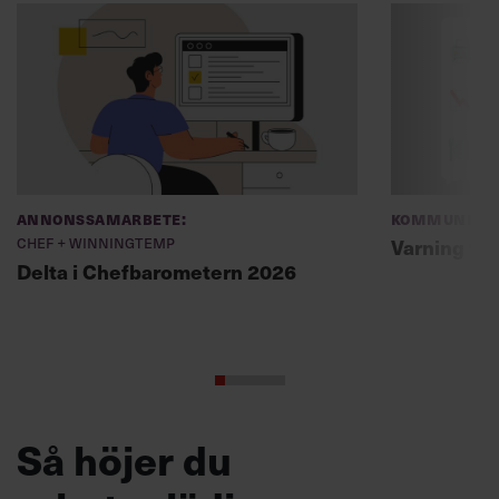
Annonssamarbete:
Kommunikat
Chef + Winningtemp
Varning fö
Delta i Chefbarometern 2026
Så höjer du