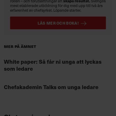
rollen – och förutsättningar att
skapa resultat.
Sveriges
mest etablerade utbildning för dig med upp till två års
erfarenhet av chefsyrket. Löpande starter.
LÄS MER OCH BOKA!
Mer på ämnet
White paper: Så får ni unga att lyckas
som ledare
Chefakademin Talks om unga ledare