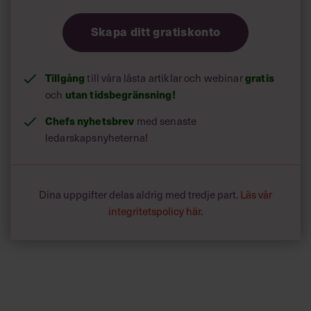
Skapa ditt gratiskonto
Tillgång
till våra låsta artiklar och webinar
gratis
och
utan tidsbegränsning!
Chefs nyhetsbrev
med senaste
ledarskapsnyheterna!
Dina uppgifter delas aldrig med tredje part.
Läs vår
integritetspolicy här
.