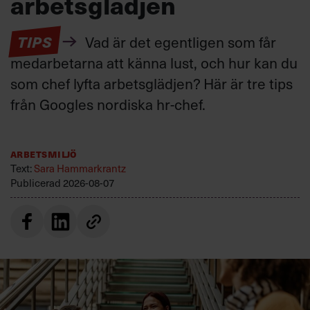
arbetsglädjen
TIPS
Vad är det egentligen som får
medarbetarna att känna lust, och hur kan du
som chef lyfta arbetsglädjen? Här är tre tips
från Googles nordiska hr-chef.
Arbetsmiljö
Text:
Sara Hammarkrantz
Publicerad
2026-08-07