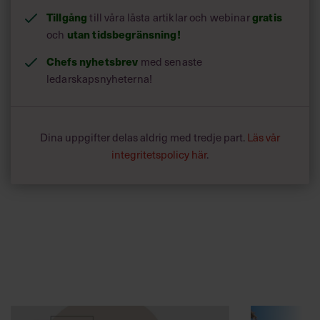
Tillgång
till våra låsta artiklar och webinar
gratis
och
utan tidsbegränsning!
Chefs nyhetsbrev
med senaste
ledarskapsnyheterna!
Dina uppgifter delas aldrig med tredje part.
Läs vår
integritetspolicy här
.