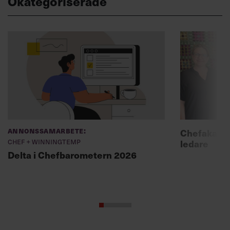
Okategoriserade
Annonssamarbete:
Chefakadem
Chef + Winningtemp
ledare
Delta i Chefbarometern 2026