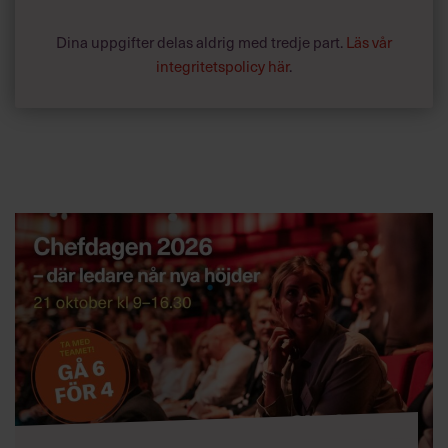
Dina uppgifter delas aldrig med tredje part.
Läs vår
integritetspolicy här
.