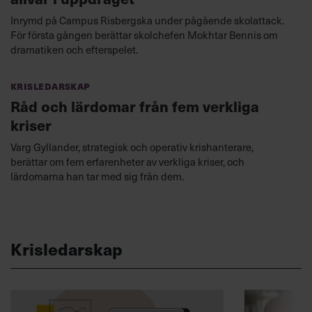
Inrymd på Campus Risbergska under pågående skolattack.
För första gången berättar skolchefen Mokhtar Bennis om
dramatiken och efterspelet.
Krisledarskap
Råd och lärdomar från fem verkliga
kriser
Varg Gyllander, strategisk och operativ krishanterare,
berättar om fem erfarenheter av verkliga kriser, och
lärdomarna han tar med sig från dem.
Krisledarskap