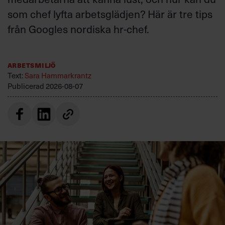
som chef lyfta arbetsglädjen? Här är tre tips
från Googles nordiska hr-chef.
Arbetsmiljö
Text:
Sara Hammarkrantz
Publicerad
2026-08-07