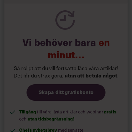
Vi behöver bara
en
minut…
Så roligt att du vill fortsätta läsa våra artiklar!
Det får du strax göra,
.
utan att betala något
Skapa ditt gratiskonto
Tillgång
till våra låsta artiklar och webinar
gratis
och
utan tidsbegränsning!
Chefs nyhetsbrev
med senaste