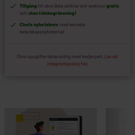
Tillgång
till våra låsta artiklar och webinar
gratis
och
utan tidsbegränsning!
Chefs nyhetsbrev
med senaste
ledarskapsnyheterna!
Dina uppgifter delas aldrig med tredje part.
Läs vår
integritetspolicy här
.