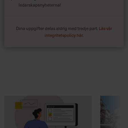
ledarskapsnyheterna!
Dina uppgifter delas aldrig med tredje part.
Läs vår
integritetspolicy här
.