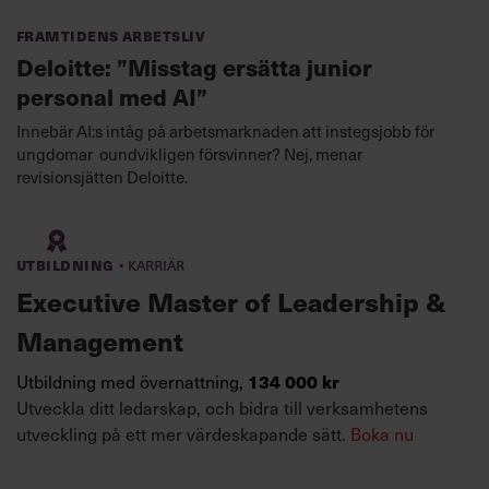
Framtidens arbetsliv
Deloitte: ”Misstag ersätta junior
personal med AI”
Innebär AI:s intåg på arbetsmarknaden att instegsjobb för
ungdomar oundvikligen försvinner? Nej, menar
revisionsjätten Deloitte.
·
Utbildning
Karriär
Executive Master of Leadership &
Management
134 000 kr
Utbildning med övernattning,
Utveckla ditt ledarskap, och bidra till verksamhetens
utveckling på ett mer värdeskapande sätt.
Boka nu