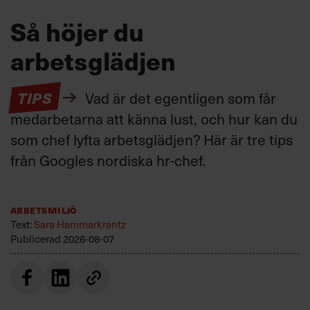
Så höjer du
arbetsglädjen
TIPS
Vad är det egentligen som får
medarbetarna att känna lust, och hur kan du
som chef lyfta arbetsglädjen? Här är tre tips
från Googles nordiska hr-chef.
Arbetsmiljö
Text:
Sara Hammarkrantz
Publicerad
2026-08-07