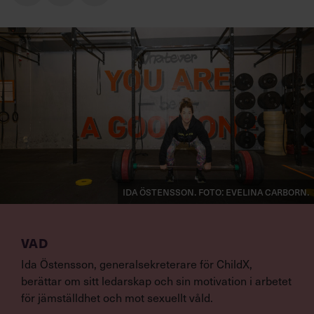
Ida Östensson. Foto: Evelina Carborn.
VAD
Ida Östensson, generalsekreterare för ChildX,
berättar om sitt ledarskap och sin motivation i arbetet
för jämställdhet och mot sexuellt våld.