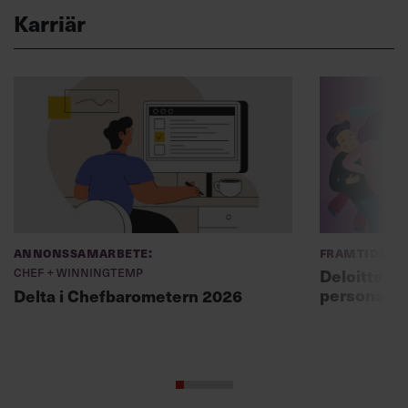
Karriär
Annonssamarbete:
Framtidens 
Chef + Winningtemp
Deloitte: ”
personal m
Delta i Chefbarometern 2026