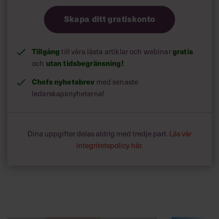
Skapa ditt gratiskonto
Tillgång
gratis
till våra låsta artiklar och webinar
utan tidsbegränsning!
och
Chefs nyhetsbrev
med senaste
ledarskapsnyheterna!
Dina uppgifter delas aldrig med tredje part.
Läs vår
integritetspolicy här
.