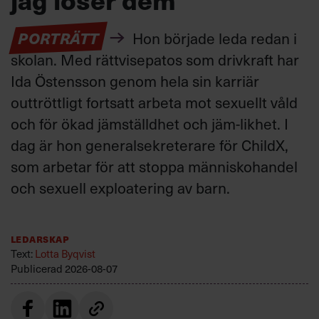
PORTRÄTT
Hon började leda redan i
skolan. Med rättvisepatos som drivkraft har
Ida Östensson genom hela sin karriär
outtröttligt fortsatt arbeta mot sexuellt våld
och för ökad jämställdhet och jäm-likhet. I
dag är hon generalsekreterare för ChildX,
som arbetar för att stoppa människohandel
och sexuell exploatering av barn.
Ledarskap
Text:
Lotta Byqvist
Publicerad
2026-08-07