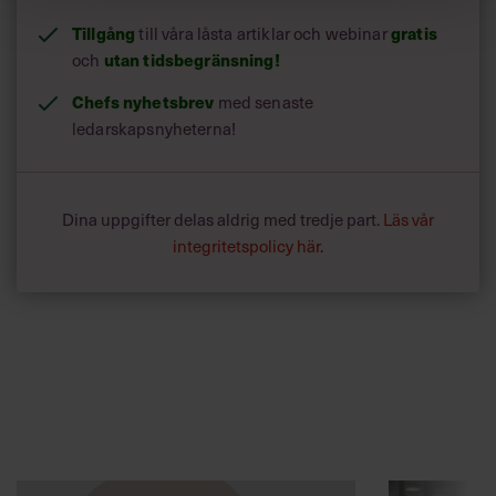
Tillgång
gratis
till våra låsta artiklar och webinar
utan tidsbegränsning!
och
Chefs nyhetsbrev
med senaste
ledarskapsnyheterna!
Dina uppgifter delas aldrig med tredje part.
Läs vår
integritetspolicy här
.