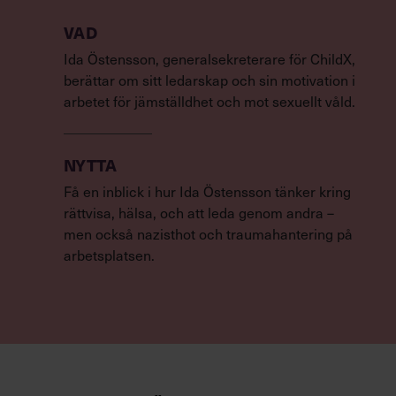
VAD
Ida Östensson, generalsekreterare för ChildX,
berättar om sitt ledarskap och sin motivation i
arbetet för jämställdhet och mot sexuellt våld.
NYTTA
Få en inblick i hur Ida Östensson tänker kring
rättvisa, hälsa, och att leda genom andra –
men också nazisthot och traumahantering på
arbetsplatsen.