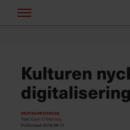
Sök
efter:
Kulturen nyck
digitaliserin
Okategoriserade
Text:
Karin O'Mahony
Publicerad
2016-08-17