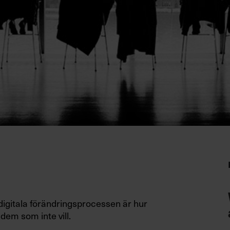
digitala förändringsprocessen är hur
em som inte vill.