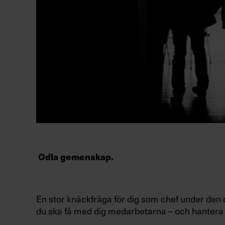
Odla gemenskap.
En stor knäckfråga för dig som chef under den 
du ska få med dig medarbetarna – och hantera d