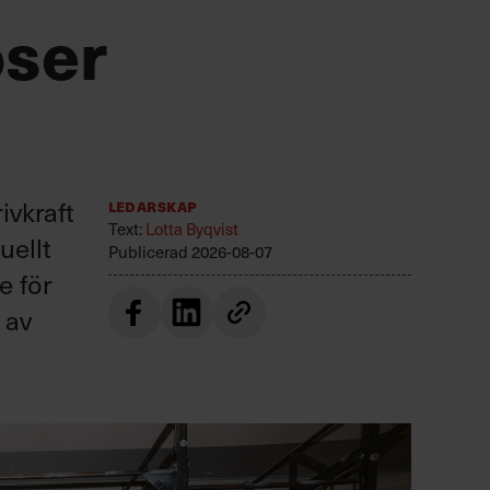
öser
ivkraft
Ledarskap
Text:
Lotta Byqvist
uellt
Publicerad
2026-08-07
e för
 av