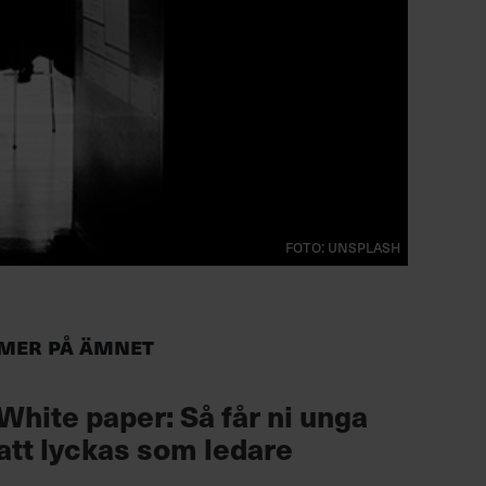
Foto: Unsplash
Mer på ämnet
White paper: Så får ni unga
att lyckas som ledare