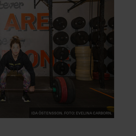
Ida Östensson. Foto: Evelina Carborn.