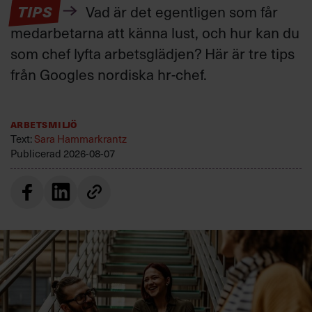
TIPS
Vad är det egentligen som får
medarbetarna att känna lust, och hur kan du
som chef lyfta arbetsglädjen? Här är tre tips
från Googles nordiska hr-chef.
Arbetsmiljö
Text:
Sara Hammarkrantz
Publicerad
2026-08-07