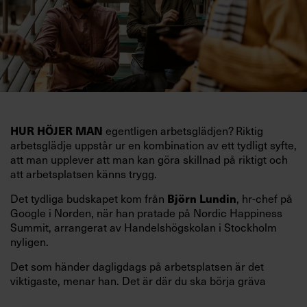
egentligen arbetsglädjen? Riktig
HUR HÖJER MAN
arbetsglädje uppstår ur en kombination av ett tydligt syfte,
att man upplever att man kan göra skillnad på riktigt och
att arbetsplatsen känns trygg.
Det tydliga budskapet kom från
, hr-chef på
Björn Lundin
Google i Norden, när han pratade på Nordic Happiness
Summit, arrangerat av Handelshögskolan i Stockholm
nyligen.
Det som händer dagligdags på arbetsplatsen är det
viktigaste, menar han. Det är där du ska börja gräva
redan i dag.