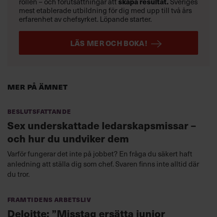
rollen – och förutsättningar att
skapa resultat.
Sveriges
mest etablerade utbildning för dig med upp till två års
erfarenhet av chefsyrket. Löpande starter.
LÄS MER OCH BOKA!
Mer på ämnet
Beslutsfattande
Sex underskattade ledarskapsmissar –
och hur du undviker dem
Varför fungerar det inte på jobbet? En fråga du säkert haft
anledning att ställa dig som chef. Svaren finns inte alltid där
du tror.
Framtidens arbetsliv
Deloitte: ”Misstag ersätta junior