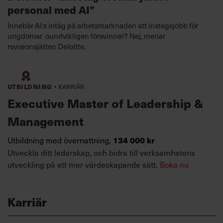
personal med AI”
Innebär AI:s intåg på arbetsmarknaden att instegsjobb för
ungdomar oundvikligen försvinner? Nej, menar
revisionsjätten Deloitte.
·
Utbildning
Karriär
Executive Master of Leadership &
Management
Utbildning med övernattning,
134 000 kr
Utveckla ditt ledarskap, och bidra till verksamhetens
utveckling på ett mer värdeskapande sätt.
Boka nu
Karriär