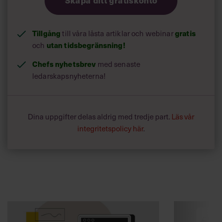
Skapa ditt gratiskonto
Tillgång
till våra låsta artiklar och webinar
gratis
och
utan tidsbegränsning!
Chefs nyhetsbrev
med senaste
ledarskapsnyheterna!
Dina uppgifter delas aldrig med tredje part.
Läs vår
integritetspolicy här
.