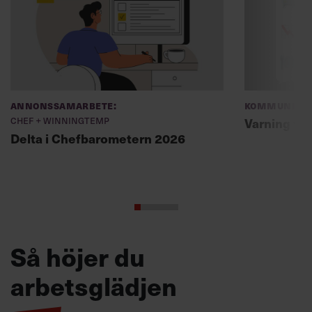
Annonssamarbete:
Kommunikat
Chef + Winningtemp
Varning fö
Delta i Chefbarometern 2026
Så höjer du
arbetsglädjen