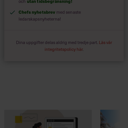
och
utan tidsbegränsning!
Chefs nyhetsbrev
med senaste
ledarskapsnyheterna!
Dina uppgifter delas aldrig med tredje part.
Läs vår
integritetspolicy här
.