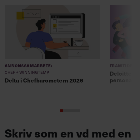
Annonssamarbete:
Framtidens 
Chef + Winningtemp
Deloitte: ”
personal m
Delta i Chefbarometern 2026
Skriv som en vd med en