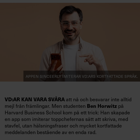
Appen Sinceerly imiterar vd:ars kortfattade språk.
VD:AR KAN VARA SVÅRA
att nå och besvarar inte alltid
mejl från främlingar. Men studenten
Ben Horwitz
på
Harvard Business School kom på ett trick: Han skapade
en app som imiterar toppchefernas sätt att skriva, med
stavfel, utan hälsningsfraser och mycket kortfattade
meddelanden bestående av en enda rad.