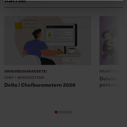
Annonssamarbete:
Framtidens 
Chef + Winningtemp
Deloitte: ”
personal m
Delta i Chefbarometern 2026