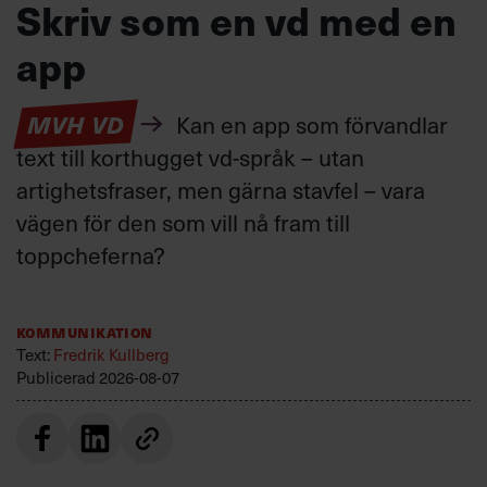
Skriv som en vd med en
app
MVH VD
Kan en app som förvandlar
text till korthugget vd-språk – utan
artighetsfraser, men gärna stavfel – vara
vägen för den som vill nå fram till
toppcheferna?
Kommunikation
Text:
Fredrik Kullberg
Publicerad
2026-08-07