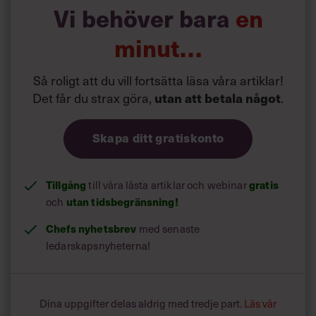
Vi behöver bara
en
minut…
Så roligt att du vill fortsätta läsa våra artiklar!
Det får du strax göra,
utan att betala något
.
Skapa ditt gratiskonto
Tillgång
till våra låsta artiklar och webinar
gratis
och
utan tidsbegränsning!
Chefs nyhetsbrev
med senaste
ledarskapsnyheterna!
Dina uppgifter delas aldrig med tredje part.
Läs vår