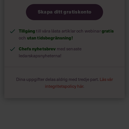
Skapa ditt gratiskonto
Tillgång
till våra låsta artiklar och webinar
gratis
och
utan tidsbegränsning!
Chefs nyhetsbrev
med senaste
ledarskapsnyheterna!
Dina uppgifter delas aldrig med tredje part.
Läs vår
integritetspolicy här
.