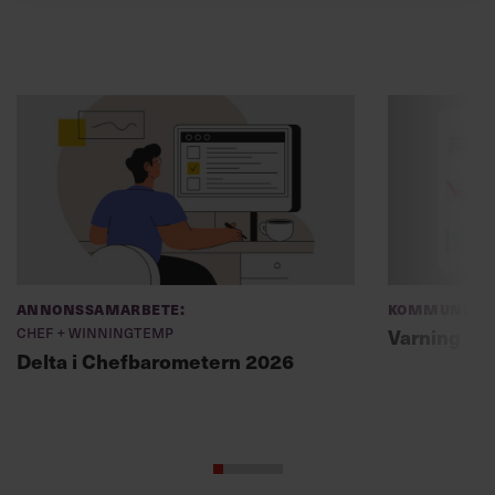
Annonssamarbete:
Kommunikat
Chef + Winningtemp
Varning fö
Delta i Chefbarometern 2026