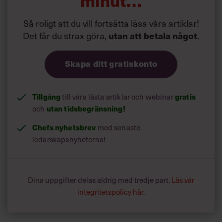
minut…
Så roligt att du vill fortsätta läsa våra artiklar!
Det får du strax göra,
.
utan att betala något
Skapa ditt gratiskonto
Tillgång
till våra låsta artiklar och webinar
gratis
och
utan tidsbegränsning!
Chefs nyhetsbrev
med senaste
ledarskapsnyheterna!
Dina uppgifter delas aldrig med tredje part.
Läs vår
integritetspolicy här
.