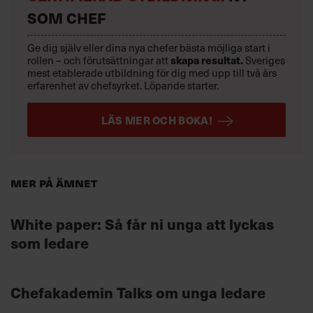
SOM CHEF
Ge dig själv eller dina nya chefer bästa möjliga start i
rollen – och förutsättningar att
skapa resultat.
Sveriges
mest etablerade utbildning för dig med upp till två års
erfarenhet av chefsyrket. Löpande starter.
LÄS MER OCH BOKA!
Mer på ämnet
White paper: Så får ni unga att lyckas
som ledare
Chefakademin Talks om unga ledare