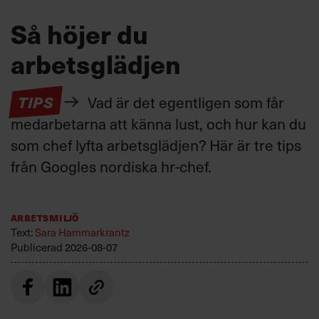
Så höjer du
arbetsglädjen
TIPS
Vad är det egentligen som får
medarbetarna att känna lust, och hur kan du
som chef lyfta arbetsglädjen? Här är tre tips
från Googles nordiska hr-chef.
Arbetsmiljö
Text:
Sara Hammarkrantz
Publicerad
2026-08-07