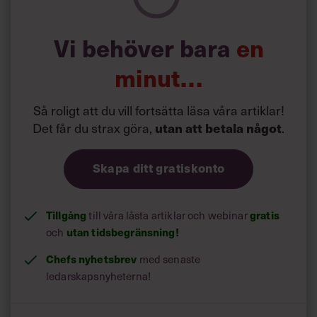
Vi behöver bara
en
minut…
Så roligt att du vill fortsätta läsa våra artiklar!
Det får du strax göra,
.
utan att betala något
Skapa ditt gratiskonto
Tillgång
till våra låsta artiklar och webinar
gratis
och
utan tidsbegränsning!
Chefs nyhetsbrev
med senaste
ledarskapsnyheterna!