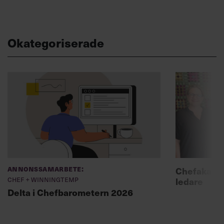
Okategoriserade
Annonssamarbete:
Chefakadem
Chef + Winningtemp
ledare
Delta i Chefbarometern 2026