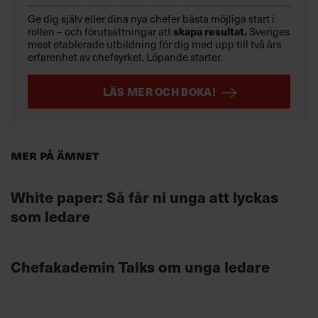
Ge dig själv eller dina nya chefer bästa möjliga start i
rollen – och förutsättningar att
skapa resultat.
Sveriges
mest etablerade utbildning för dig med upp till två års
erfarenhet av chefsyrket. Löpande starter.
LÄS MER OCH BOKA!
Mer på ämnet
White paper: Så får ni unga att lyckas
som ledare
Chefakademin Talks om unga ledare