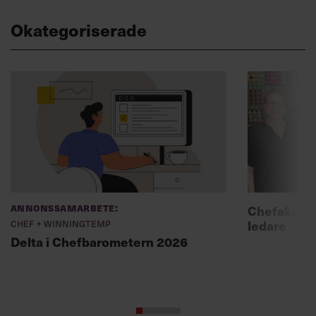
Okategoriserade
Annonssamarbete:
Chefakadem
Chef + Winningtemp
ledare
Delta i Chefbarometern 2026