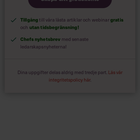
Tillgång
till våra låsta artiklar och webinar
gratis
och
utan tidsbegränsning!
Chefs nyhetsbrev
med senaste
ledarskapsnyheterna!
Dina uppgifter delas aldrig med tredje part.
Läs vår
integritetspolicy här
.