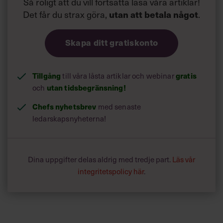
Så roligt att du vill fortsätta läsa våra artiklar!
Det får du strax göra,
utan att betala något
.
Skapa ditt gratiskonto
Tillgång
till våra låsta artiklar och webinar
gratis
och
utan tidsbegränsning!
Chefs nyhetsbrev
med senaste
ledarskapsnyheterna!
Dina uppgifter delas aldrig med tredje part.
Läs vår
integritetspolicy här
.