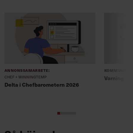
Annonssamarbete:
Kommunikat
Chef + Winningtemp
Varning fö
Delta i Chefbarometern 2026