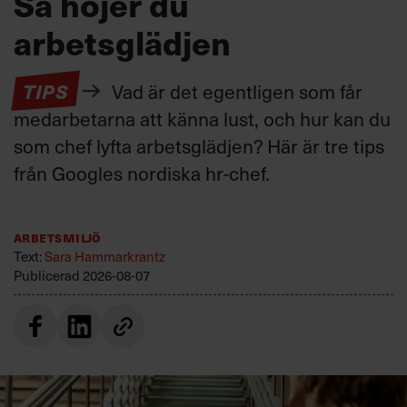
Så höjer du
arbetsglädjen
TIPS
Vad är det egentligen som får
medarbetarna att känna lust, och hur kan du
som chef lyfta arbetsglädjen? Här är tre tips
från Googles nordiska hr-chef.
Arbetsmiljö
Text:
Sara Hammarkrantz
Publicerad
2026-08-07