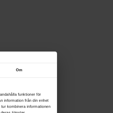
Om
andahålla funktioner för
n information från din enhet
 tur kombinera informationen
deras tjänster.