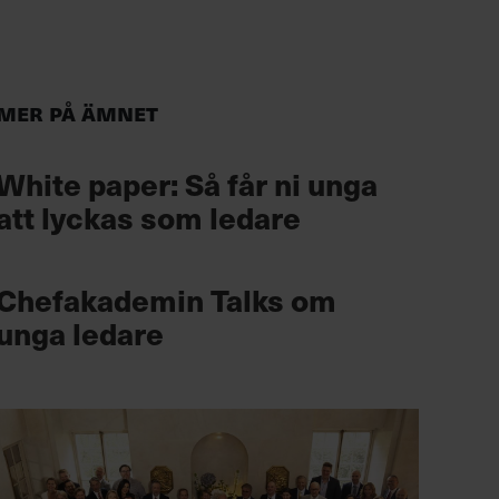
Mer på ämnet
White paper: Så får ni unga
att lyckas som ledare
Chefakademin Talks om
unga ledare