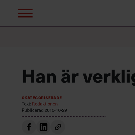
Sök
efter:
Han är verkli
Okategoriserade
Text:
Redaktionen
Publicerad
2010-10-29