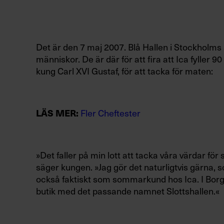
Det är den 7 maj 2007. Blå Hallen i Stockholms 
människor. De är där för att fira att Ica fyller 
kung Carl XVI Gustaf, för att tacka för maten:
LÄS MER:
Fler Cheftester
»Det faller på min lott att tacka våra värdar för
säger kungen. »Jag gör det naturligtvis gärna, 
också faktiskt som sommarkund hos Ica. I Borgh
butik med det passande namnet Slottshallen.«