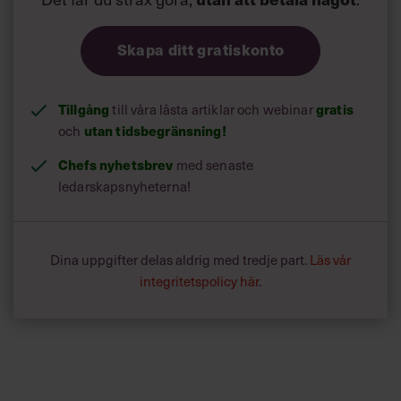
Skapa ditt gratiskonto
Tillgång
gratis
till våra låsta artiklar och webinar
utan tidsbegränsning!
och
Chefs nyhetsbrev
med senaste
ledarskapsnyheterna!
Dina uppgifter delas aldrig med tredje part.
Läs vår
integritetspolicy här
.