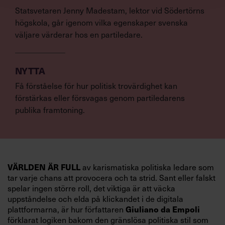
Statsvetaren Jenny Madestam, lektor vid Södertörns
högskola, går igenom vilka egenskaper svenska
väljare värderar hos en partiledare.
NYTTA
Få förståelse för hur politisk trovärdighet kan
förstärkas eller försvagas genom partiledarens
publika framtoning.
VÄRLDEN ÄR FULL
av karismatiska politiska ledare som
tar varje chans att provocera och ta strid. Sant eller falskt
spelar ingen större roll, det viktiga är att väcka
uppståndelse och elda på klickandet i de digitala
Giuliano da Empoli
plattformarna, är hur författaren
förklarat logiken bakom den gränslösa politiska stil som