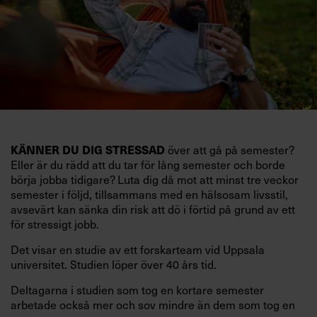
KÄNNER DU DIG STRESSAD
över att gå på semester?
Eller är du rädd att du tar för lång semester och borde
börja jobba tidigare? Luta dig då mot att minst tre veckor
semester i följd, tillsammans med en hälsosam livsstil,
avsevärt kan sänka din risk att dö i förtid på grund av ett
för stressigt jobb.
Det visar en studie av ett forskarteam vid Uppsala
universitet. Studien löper över 40 års tid.
Deltagarna i studien som tog en kortare semester
arbetade också mer och sov mindre än dem som tog en