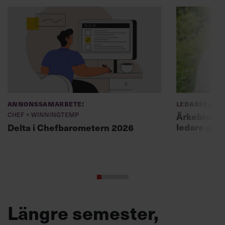
Annonssamarbete:
Ledarskap
Chef + Winningtemp
Ärkebiskopen
ledare att 
Delta i Chefbarometern 2026
Längre semester,