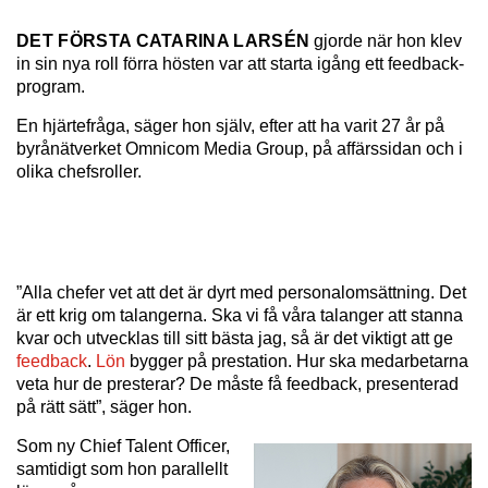
DET FÖRSTA CATARINA LARSÉN
gjorde när hon klev
in sin nya roll förra hösten var att starta igång ett feedback-
program.
En hjärtefråga, säger hon själv, efter att ha varit 27 år på
byrånätverket Omnicom Media Group, på affärssidan och i
olika chefsroller.
”Alla chefer vet att det är dyrt med personalomsättning. Det
är ett krig om talangerna. Ska vi få våra talanger att stanna
kvar och utvecklas till sitt bästa jag, så är det viktigt att ge
feedback
.
Lön
bygger på prestation. Hur ska medarbetarna
veta hur de presterar? De måste få feedback, presenterad
på rätt sätt”, säger hon.
Som ny Chief Talent Officer,
samtidigt som hon parallellt