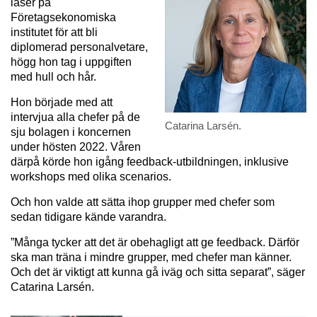
läser på
Företagsekonomiska
institutet för att bli
diplomerad personalvetare,
högg hon tag i uppgiften
med hull och hår.
Hon började med att
intervjua alla chefer på de
Catarina Larsén.
sju bolagen i koncernen
under hösten 2022. Våren
därpå körde hon igång feedback-utbildningen, inklusive
workshops med olika scenarios.
Och hon valde att sätta ihop grupper med chefer som
sedan tidigare kände varandra.
”Många tycker att det är obehagligt att ge feedback. Därför
ska man träna i mindre grupper, med chefer man känner.
Och det är viktigt att kunna gå iväg och sitta separat”, säger
Catarina Larsén.