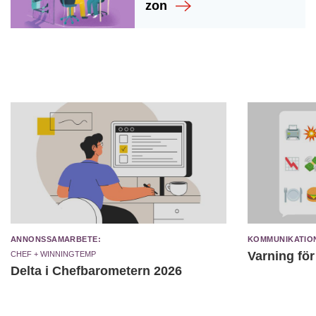
zon
Annonssamarbete:
Kommunikatio
Chef + Winningtemp
Varning fö
Delta i Chefbarometern 2026