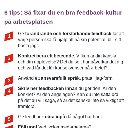
6 tips: Så fixar du en bra feedback-kultur
på arbetsplatsen
Ge
förändrande och förstärkande feedback
för att
varje person ska få hjälp att nå sin potential, bli ”sitt
bästa jag”.
Konkretisera ett beteende.
Vilken är din känsla
och din upplevelse? Det du ser, hur påverkar det dig
och vad får det för konsekvenser på arbetet?
Använd ett
ansvarsfullt språk
, prata i jag-form.
Skriv ner feedbacken innan
du ger den. Är den
konkret? Är den angelägen? Kan du inte sätta ord
på det du vill säga, så är det kanske inte så viktigt att
framföra.
Ge feedback
nära inpå
då något har hänt.
Följ upp!
Vad tycker medarbetarna?