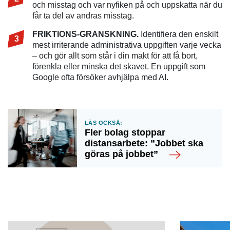
och misstag och var nyfiken på och uppskatta när du
får ta del av andras misstag.
FRIKTIONS-GRANSKNING.
Identifiera den enskilt
mest irriterande administrativa uppgiften varje vecka
– och gör allt som står i din makt för att få bort,
förenkla eller minska det skavet. En uppgift som
Google ofta försöker avhjälpa med AI.
Läs också:
Fler bolag stoppar
distansarbete: ”Jobbet ska
göras på jobbet”