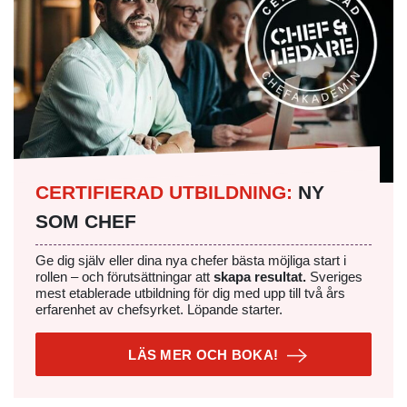
CERTIFIERAD UTBILDNING:
NY
SOM CHEF
Ge dig själv eller dina nya chefer bästa möjliga start i
rollen – och förutsättningar att
skapa resultat.
Sveriges
mest etablerade utbildning för dig med upp till två års
erfarenhet av chefsyrket. Löpande starter.
LÄS MER OCH BOKA!