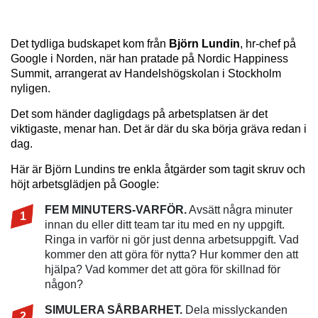
Det tydliga budskapet kom från
Björn Lundin
, hr-chef på
Google i Norden, när han pratade på Nordic Happiness
Summit, arrangerat av Handelshögskolan i Stockholm
nyligen.
Det som händer dagligdags på arbetsplatsen är det
viktigaste, menar han. Det är där du ska börja gräva redan i
dag.
Här är Björn Lundins tre enkla åtgärder som tagit skruv och
höjt arbetsglädjen på Google:
FEM MINUTERS-VARFÖR.
Avsätt några minuter
innan du eller ditt team tar itu med en ny uppgift.
Ringa in varför ni gör just denna arbetsuppgift. Vad
kommer den att göra för nytta? Hur kommer den att
hjälpa? Vad kommer det att göra för skillnad för
någon?
SIMULERA SÅRBARHET.
Dela misslyckanden