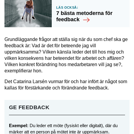
Läs också:
7 bästa metoderna för
feedback
Grundläggande frågor att ställa sig när du som chef ska ge
feedback är: Vad är det för beteende jag vill
uppmärksamma? Vilken känsla leder det till hos mig och
vilken konsekvens har beteendet för arbetet och affären?
Vilken konkret förändring hos medarbetaren vill jag se?,
exemplifierar hon.
Det Catarina Larsén vurmar för och har infört är något som
kallas för förstärkande och förändrande feedback.
GE FEEDBACK
Exempel:
Du leder ett möte (fysiskt eller digitalt), där du
märker att en person på mötet inte är uppmärksam.