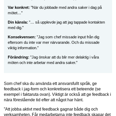
Var konkret:
”När du jobbade med andra saker i dag på
mötet…”
Din känsla:
”… så upplevde jag att jag tappade kontakten
med dig.”
Konsekvensen:
”Jag som chef missade input från dig
eftersom du inte var mer närvarande. Och du missade
viktig information.”
Förändring:
”Jag önskar att du blir mer delaktig i våra
möten och inte arbetar med andra saker.”
Som chef ska du använda ett ansvarsfullt språk, ge
feedback i jag-form och konkretisera ett beteende (se
exempel i faktaruta ovan). Viktigt är också att ge feedback i
nära förestående tid efter att något har hänt.
”Att jobba aktivt med feedback gagnar både dig och
verksamheten. Får medarbetarna inte feedback skapar det