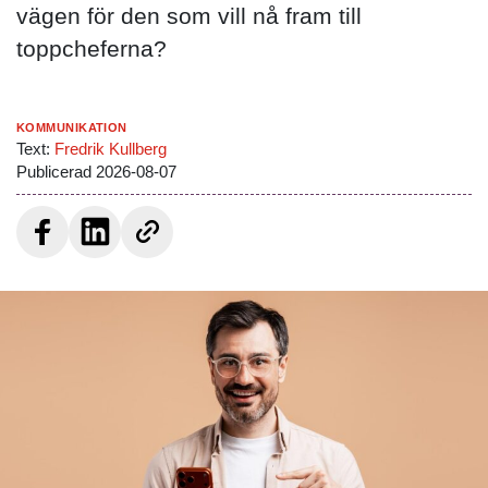
vägen för den som vill nå fram till
toppcheferna?
Kommunikation
Text:
Fredrik Kullberg
Publicerad
2026-08-07