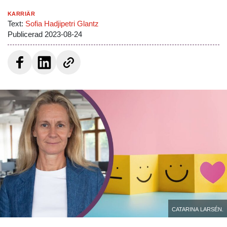
Karriär
Text:
Sofia Hadjipetri Glantz
Publicerad
2023-08-24
Catarina Larsén.