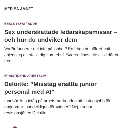
Mer på ämnet
Beslutsfattande
Sex underskattade ledarskapsmissar –
och hur du undviker dem
Varför fungerar det inte på jobbet? En fråga du säkert haft
anledning att ställa dig som chef. Svaren finns inte alltid där du
tror.
Framtidens arbetsliv
Deloitte: ”Misstag ersätta junior
personal med AI”
Innebär AI:s intåg på arbetsmarknaden att instegsjobb för
ungdomar oundvikligen försvinner? Nej, menar
revisionsjätten Deloitte.