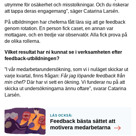
utrymme för osäkerhet och misstolkningar. Och du riskerar
att tappa deras engagemang”, säger Catarina Larsén.
På utbildningen har cheferna fått lära sig att ge feedback
genom rotation. En person fick caset, en annan var
mottagare, och en tredje var observatör. Alla fick prova på
de olika rollerna.
Vilket resultat har ni kunnat se i verksamheten efter
feedback-utbildningen?
”I vår medarbetarundersökning, som vi i nuläget skickar ut
varje kvartal, finns frågan:
Får jag löpande feedback från
min chef?
Där har vi sett en ökning. Vi funderar nu på att
skicka ut undersökningarna ännu oftare”, svarar Catarina
Larsén.
Läs också:
Feedback bästa sättet att
motivera medarbetarna