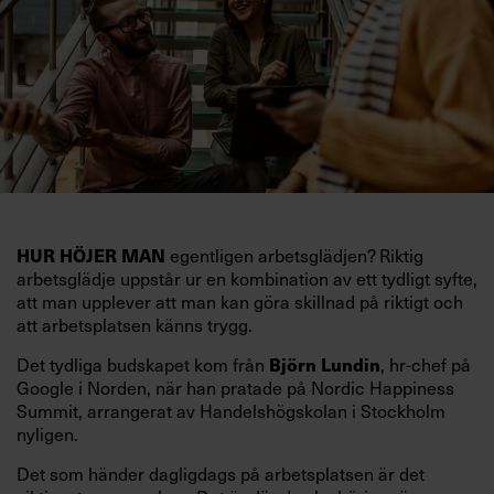
egentligen arbetsglädjen? Riktig
HUR HÖJER MAN
arbetsglädje uppstår ur en kombination av ett tydligt syfte,
att man upplever att man kan göra skillnad på riktigt och
att arbetsplatsen känns trygg.
Det tydliga budskapet kom från
, hr-chef på
Björn Lundin
Google i Norden, när han pratade på Nordic Happiness
Summit, arrangerat av Handelshögskolan i Stockholm
nyligen.
Det som händer dagligdags på arbetsplatsen är det