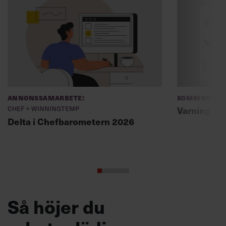
Annonssamarbete:
Kommunikat
Chef + Winningtemp
Varning fö
Delta i Chefbarometern 2026
Så höjer du