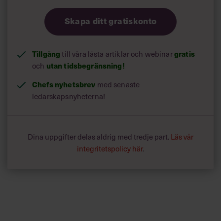
Skapa ditt gratiskonto
Tillgång
till våra låsta artiklar och webinar
gratis
och
utan tidsbegränsning!
Chefs nyhetsbrev
med senaste
ledarskapsnyheterna!
Dina uppgifter delas aldrig med tredje part.
Läs vår
integritetspolicy här
.