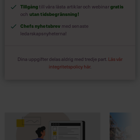
Tillgång
till våra låsta artiklar och webinar
gratis
och
utan tidsbegränsning!
Chefs nyhetsbrev
med senaste
ledarskapsnyheterna!
Dina uppgifter delas aldrig med tredje part.
Läs vår
integritetspolicy här
.