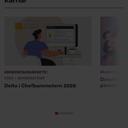
Annonssamarbete:
Framtidens 
Chef + Winningtemp
Deloitte: ”
personal m
Delta i Chefbarometern 2026