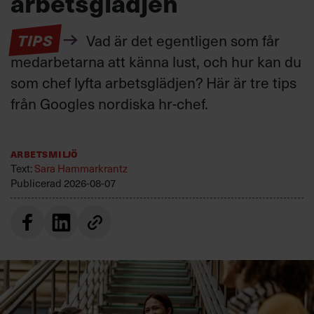
arbetsglädjen
TIPS
Vad är det egentligen som får
medarbetarna att känna lust, och hur kan du
som chef lyfta arbetsglädjen? Här är tre tips
från Googles nordiska hr-chef.
Arbetsmiljö
Text:
Sara Hammarkrantz
Publicerad
2026-08-07