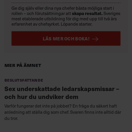
Ge dig själv eller dina nya chefer bästa möjliga start i
rollen – och förutsättningar att
skapa resultat.
Sveriges
mest etablerade utbildning för dig med upp till två års
erfarenhet av chefsyrket. Löpande starter.
LÄS MER OCH BOKA!
Mer på ämnet
Beslutsfattande
Sex underskattade ledarskapsmissar –
och hur du undviker dem
Varför fungerar det inte på jobbet? En fråga du säkert haft
anledning att ställa dig som chef. Svaren finns inte alltid där
du tror.