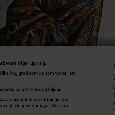
arbetare säger upp sig.
 lika hög grad som de som tycker att
ällda på ett it-företag följdes.
skap minskar inte omsättningen på
dran och Deepak Somaya i Harvard