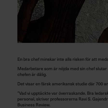
En bra chef minskar inte alls risken för att med
Medarbetare som är nöjda med sin chef slutar i
chefen är dålig.
Det visar en färsk amerikansk studie där 700 anst
”Vad vi upptäckte var överraskande. Bra ledar
personal, skriver professorerna Ravi S. Gajen
Business Review.