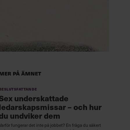
Mer på ämnet
Beslutsfattande
Sex underskattade
ledarskapsmissar – och hur
du undviker dem
Varför fungerar det inte på jobbet? En fråga du säkert