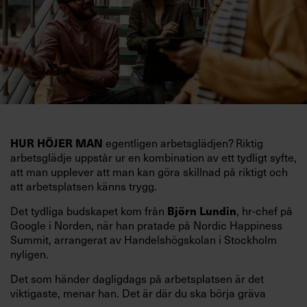
egentligen arbetsglädjen? Riktig
HUR HÖJER MAN
arbetsglädje uppstår ur en kombination av ett tydligt syfte,
att man upplever att man kan göra skillnad på riktigt och
att arbetsplatsen känns trygg.
Det tydliga budskapet kom från
, hr-chef på
Björn Lundin
Google i Norden, när han pratade på Nordic Happiness
Summit, arrangerat av Handelshögskolan i Stockholm
nyligen.
Det som händer dagligdags på arbetsplatsen är det
viktigaste, menar han. Det är där du ska börja gräva
redan i dag.