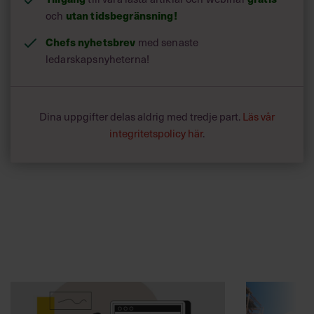
och
utan tidsbegränsning!
Chefs nyhetsbrev
med senaste
ledarskapsnyheterna!
Dina uppgifter delas aldrig med tredje part.
Läs vår
integritetspolicy här
.