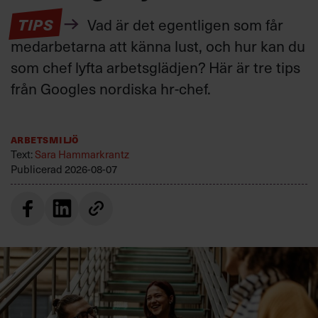
TIPS
Vad är det egentligen som får
medarbetarna att känna lust, och hur kan du
som chef lyfta arbetsglädjen? Här är tre tips
från Googles nordiska hr-chef.
Arbetsmiljö
Text:
Sara Hammarkrantz
Publicerad
2026-08-07