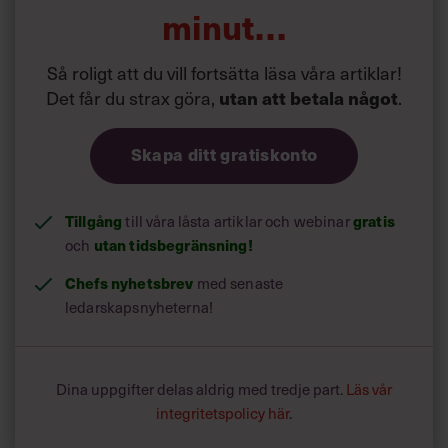
minut…
Så roligt att du vill fortsätta läsa våra artiklar!
Det får du strax göra,
.
utan att betala något
Skapa ditt gratiskonto
Tillgång
till våra låsta artiklar och webinar
gratis
och
utan tidsbegränsning!
Chefs nyhetsbrev
med senaste
ledarskapsnyheterna!
Dina uppgifter delas aldrig med tredje part.
Läs vår
integritetspolicy här
.