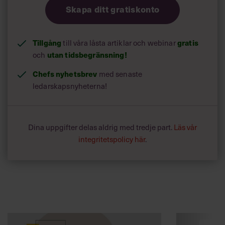
Skapa ditt gratiskonto
Tillgång
till våra låsta artiklar och webinar
gratis
och
utan tidsbegränsning!
Chefs nyhetsbrev
med senaste
ledarskapsnyheterna!
Dina uppgifter delas aldrig med tredje part.
Läs vår
integritetspolicy här
.