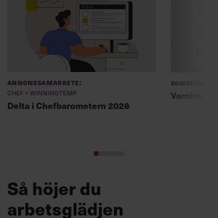
Annonssamarbete:
Kommunikat
Chef + Winningtemp
Varning fö
Delta i Chefbarometern 2026
Så höjer du
arbetsglädjen