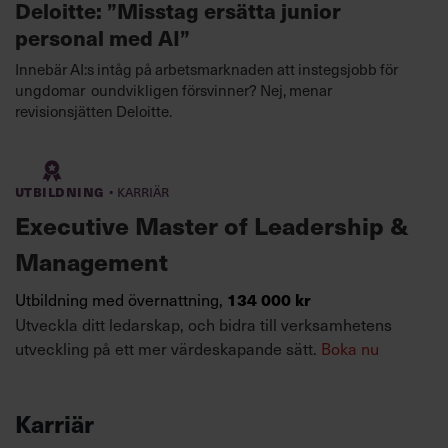
Deloitte: ”Misstag ersätta junior
personal med AI”
Innebär AI:s intåg på arbetsmarknaden att instegsjobb för
ungdomar oundvikligen försvinner? Nej, menar
revisionsjätten Deloitte.
·
Utbildning
Karriär
Executive Master of Leadership &
Management
Utbildning med övernattning,
134 000 kr
Utveckla ditt ledarskap, och bidra till verksamhetens
utveckling på ett mer värdeskapande sätt.
Boka nu
Karriär