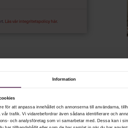
rt.
Läs vår integritetspolicy här
.
Information
cookies
e för att anpassa innehållet och annonserna till användarna, tillh
vår trafik. Vi vidarebefordrar även sådana identifierare och anna
nnons- och analysföretag som vi samarbetar med. Dessa kan i sin
har tillhandahållit eller som de har samlat in när du har använt 