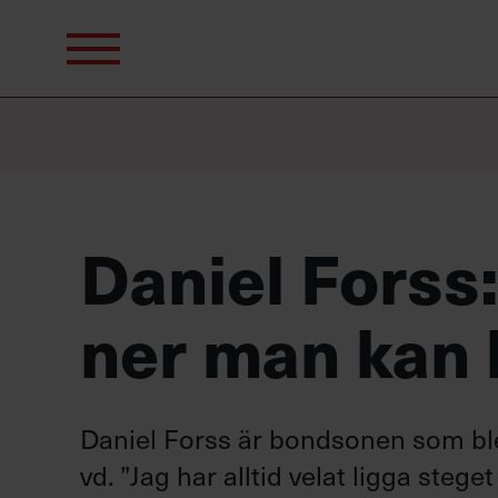
Sök
efter:
Daniel Forss:
ner man kan
Daniel Forss är bondsonen som ble
vd.
”Jag har alltid velat ligga steget