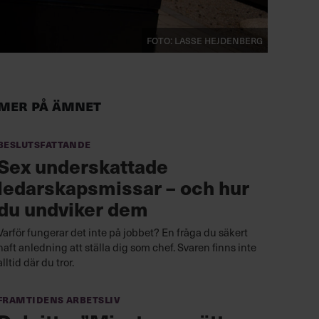
FOTO: LASSE HEJDENBERG
Mer på ämnet
Beslutsfattande
Sex underskattade
ledarskapsmissar – och hur
du undviker dem
Varför fungerar det inte på jobbet? En fråga du säkert
haft anledning att ställa dig som chef. Svaren finns inte
alltid där du tror.
Framtidens arbetsliv