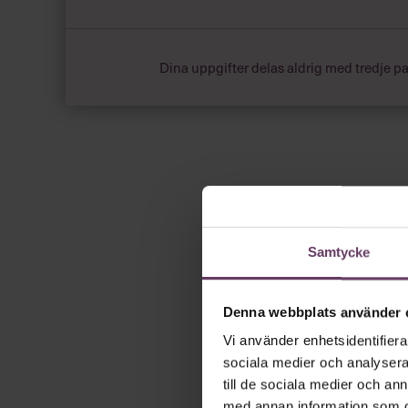
Dina uppgifter delas aldrig med tredje pa
Samtycke
Denna webbplats använder 
Vi använder enhetsidentifierar
sociala medier och analysera 
till de sociala medier och a
med annan information som du 