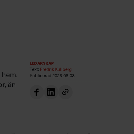
r
Ledarskap
Text:
Fredrik Kullberg
r hem,
Publicerad
2026-08-03
or, än