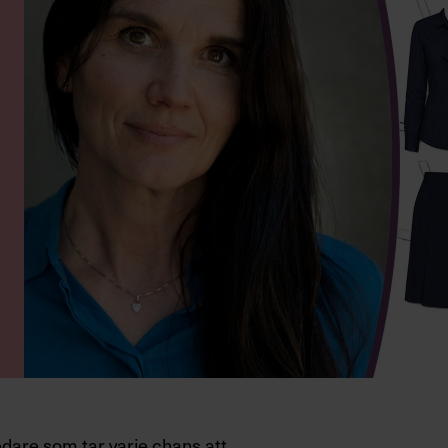
edare som tar varje chans att