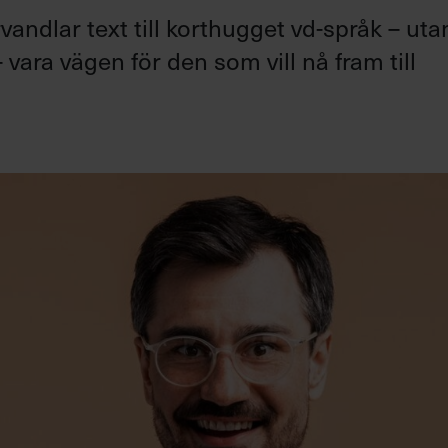
andlar text till korthugget vd-språk – uta
 vara vägen för den som vill nå fram till