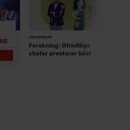
Ledarskap
Anno
MI
Chef +
Forskning: Ofrivilliga
Fast
chefer presterar bäst
för 