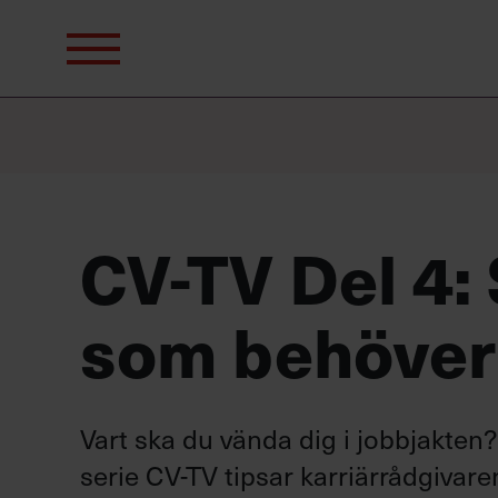
Sök
efter:
CV-TV Del 4: 
som behöver
Vart ska du vända dig i jobbjakten
serie CV-TV tipsar karriärrådgivar