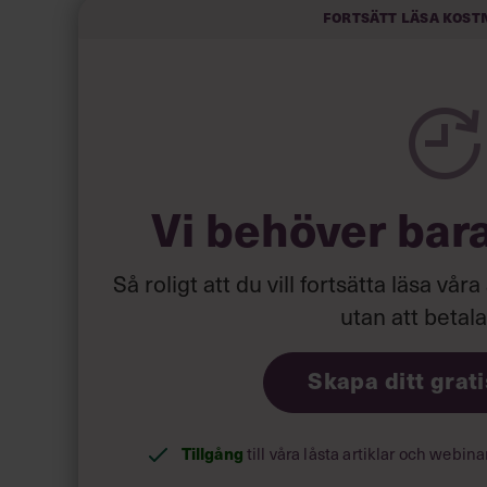
Fortsätt läsa kost
Vi behöver bar
Så roligt att du vill fortsätta läsa våra
utan att betal
Skapa ditt grat
Tillgång
till våra låsta artiklar och webin