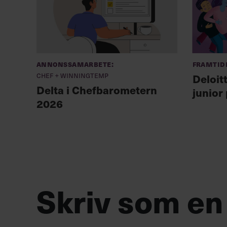
Annonssamarbete:
Framtid
Chef + Winningtemp
Deloit
Delta i Chefbarometern
junior
2026
Skriv som en