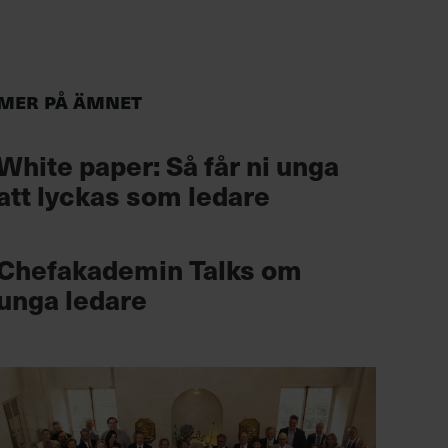
Mer på ämnet
White paper: Så får ni unga
att lyckas som ledare
Chefakademin Talks om
unga ledare