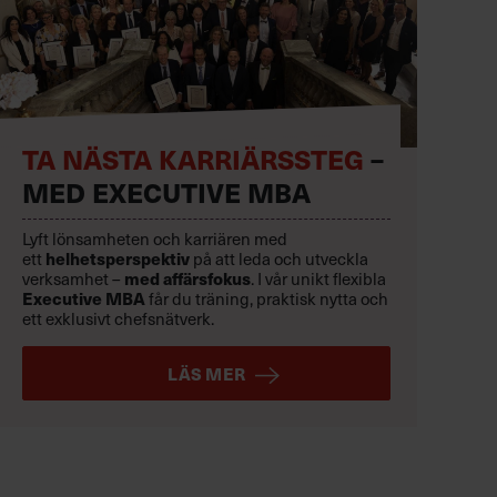
TA NÄSTA KARRIÄRSSTEG
–
MED EXECUTIVE MBA
Lyft lönsamheten och karriären med
helhetsperspektiv
ett
på att leda och utveckla
med affärsfokus
verksamhet –
. I vår unikt flexibla
Executive MBA
får du träning, praktisk nytta och
ett exklusivt chefsnätverk.
LÄS MER