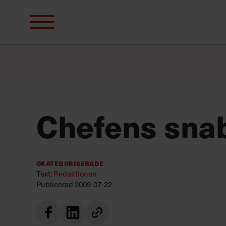
Sök
efter:
Chefens snab
Okategoriserade
Text:
Redaktionen
Publicerad
2009-07-22