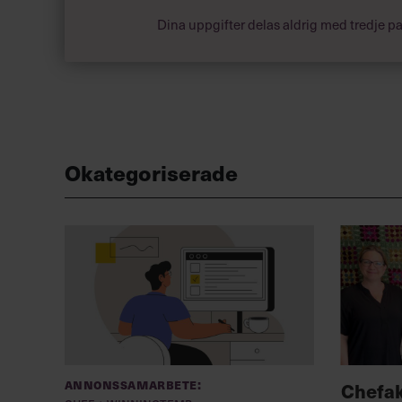
Dina uppgifter delas aldrig med tredje pa
Okategoriserade
Annonssamarbete:
Chefa