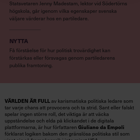
Statsvetaren Jenny Madestam, lektor vid Södertörns
högskola, går igenom vilka egenskaper svenska
väljare värderar hos en partiledare.
NYTTA
Få förståelse för hur politisk trovärdighet kan
förstärkas eller försvagas genom partiledarens
publika framtoning.
VÄRLDEN ÄR FULL
av karismatiska politiska ledare som
tar varje chans att provocera och ta strid. Sant eller falskt
spelar ingen större roll, det viktiga är att väcka
uppståndelse och elda på klickandet i de digitala
Giuliano da Empoli
plattformarna, är hur författaren
förklarat logiken bakom den gränslösa politiska stil som