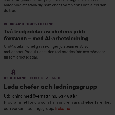
anledning att ställa dig som chef. Svaren finns inte alltid där
du tror.
Verksamhetsutveckling
Två tredjedelar av chefens jobb
försvann – med AI-arbetsledning
Unit4:s teknikchef gav sex ingenjörsteam en AI som
mellanchef. Produktionstiden förkortades från sex månader
till fem arbetsdagar.
·
Utbildning
Beslutsfattande
Leda chefer och ledningsgrupp
53 450 kr
Utbildning med övernattning,
Programmet för dig som har runt fem års chefserfarenhet
och verkar i ledningsgrupp.
Boka nu