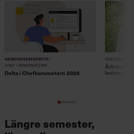
Annonssamarbete:
Ledarskap
Chef + Winningtemp
Ärkebiskopen
ledare att 
Delta i Chefbarometern 2026
Längre semester,