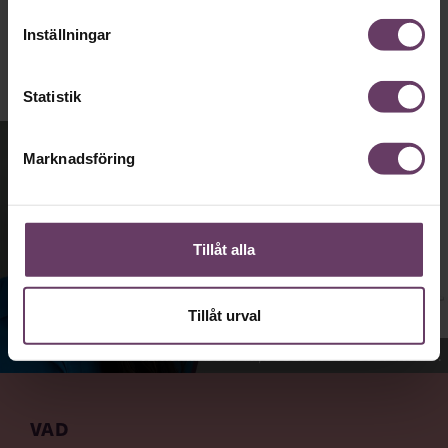
Publicerad
2026-08-03
Inställningar
Statistik
Marknadsföring
Tillåt alla
Tillåt urval
Jenny Madestam, docent i statsvetenskap.
VAD