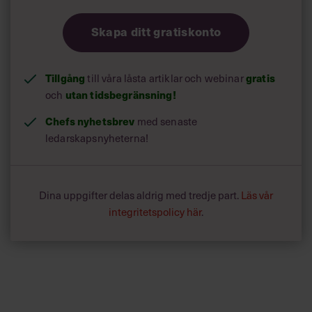
Skapa ditt gratiskonto
Tillgång
gratis
till våra låsta artiklar och webinar
utan tidsbegränsning!
och
Chefs nyhetsbrev
med senaste
ledarskapsnyheterna!
Dina uppgifter delas aldrig med tredje part.
Läs vår
integritetspolicy här
.