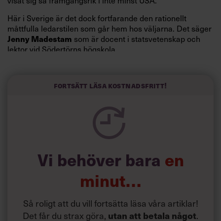
visat sig så framgångsrik i inte minst USA.
Här i Sverige är det dock fortfarande den rationellt
måttfulla ledarstilen som går hem hos väljarna. Det säger
Jenny Madestam
som är docent i statsvetenskap och
lektor vid Södertörns högskola.
”Svenskarna tar politik på allvar och brukar uppskatta
politiker som har framtoningen av att vara kunniga,
Fortsätt läsa kostnadsfritt!
kompetenta och stå med båda fötterna på jorden. Hellre
en tråkig partiledare i foträta skor än en känslomässig
spelevink i högklackat, är hur jag brukar sammanfatta de
önskningar som svenskarna för fram i undersökningar.”
Läs mer:
Vi behöver bara
en
Siri Wikander: ”Led som i
början av pandemin”
minut…
Så roligt att du vill fortsätta läsa våra artiklar!
Det får du strax göra,
utan att betala något
.