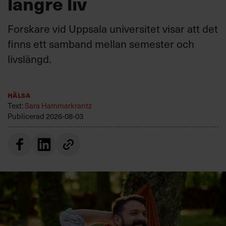
längre liv
Forskare vid Uppsala universitet visar att det
finns ett samband mellan semester och
livslängd.
Hälsa
Text:
Sara Hammarkrantz
Publicerad
2026-08-03