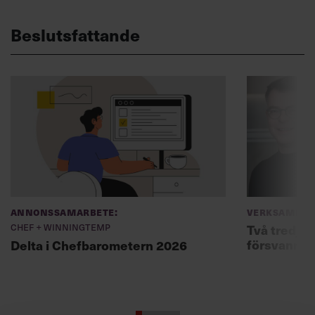
Beslutsfattande
Annonssamarbete:
Verksamhet
Chef + Winningtemp
Två tredjed
försvann –
Delta i Chefbarometern 2026