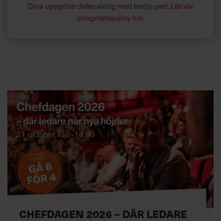
Dina uppgifter delas aldrig med tredje part.
Läs vår
integritetspolicy här
.
CHEFDAGEN 2026 – DÄR LEDARE