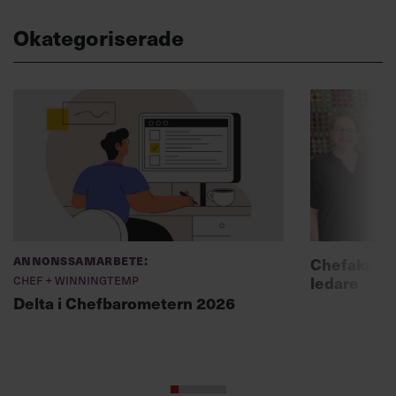
Okategoriserade
Annonssamarbete:
Chefakadem
Chef + Winningtemp
ledare
Delta i Chefbarometern 2026