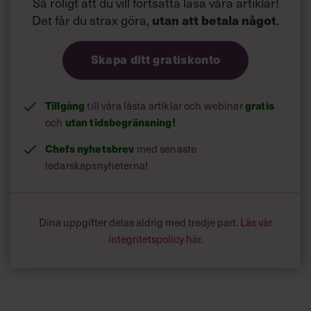
Så roligt att du vill fortsätta läsa våra artiklar!
Det får du strax göra,
utan att betala något
.
Skapa ditt gratiskonto
Tillgång
till våra låsta artiklar och webinar
gratis
och
utan tidsbegränsning!
Chefs nyhetsbrev
med senaste
ledarskapsnyheterna!
Dina uppgifter delas aldrig med tredje part.
Läs vår
integritetspolicy här
.