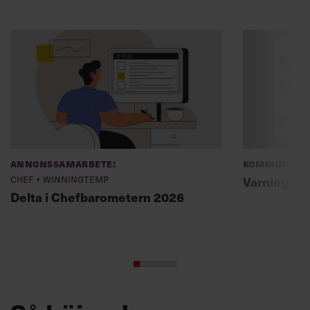
Annonssamarbete:
Kommunikat
Chef + Winningtemp
Varning fö
Delta i Chefbarometern 2026