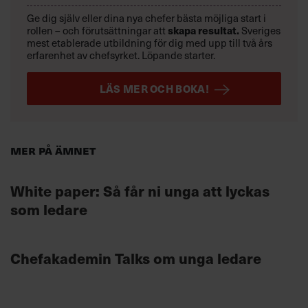
Ge dig själv eller dina nya chefer bästa möjliga start i
rollen – och förutsättningar att
skapa resultat.
Sveriges
mest etablerade utbildning för dig med upp till två års
erfarenhet av chefsyrket. Löpande starter.
LÄS MER OCH BOKA!
Mer på ämnet
White paper: Så får ni unga att lyckas
som ledare
Chefakademin Talks om unga ledare