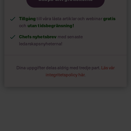
Tillgång
till våra låsta artiklar och webinar
gratis
och
utan tidsbegränsning!
Chefs nyhetsbrev
med senaste
ledarskapsnyheterna!
Dina uppgifter delas aldrig med tredje part.
Läs vår
integritetspolicy här
.