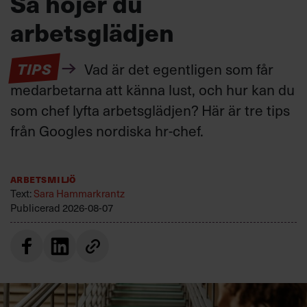
Så höjer du
arbetsglädjen
TIPS
Vad är det egentligen som får
medarbetarna att känna lust, och hur kan du
som chef lyfta arbetsglädjen? Här är tre tips
från Googles nordiska hr-chef.
Arbetsmiljö
Text:
Sara Hammarkrantz
Publicerad
2026-08-07