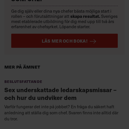
Ge dig själv eller dina nya chefer bästa möjliga start i
skapa resultat.
rollen – och förutsättningar att
Sveriges
mest etablerade utbildning för dig med upp till två års
erfarenhet av chefsyrket. Löpande starter.
LÄS MER OCH BOKA!
Mer på ämnet
Beslutsfattande
Sex underskattade ledarskapsmissar –
och hur du undviker dem
Varför fungerar det inte på jobbet? En fråga du säkert haft
anledning att ställa dig som chef. Svaren finns inte alltid där
du tror.