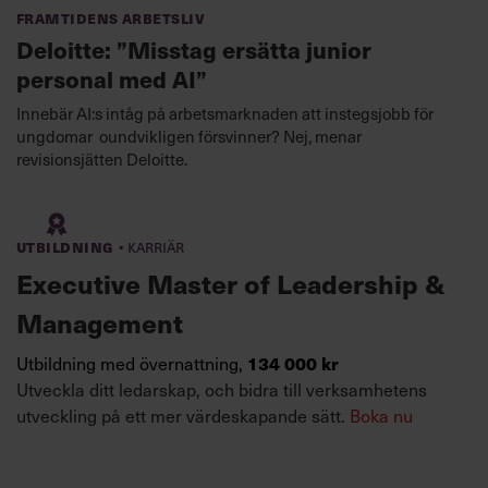
Framtidens arbetsliv
Deloitte: ”Misstag ersätta junior
personal med AI”
Innebär AI:s intåg på arbetsmarknaden att instegsjobb för
ungdomar oundvikligen försvinner? Nej, menar
revisionsjätten Deloitte.
·
Utbildning
Karriär
Executive Master of Leadership &
Management
134 000 kr
Utbildning med övernattning,
Utveckla ditt ledarskap, och bidra till verksamhetens
utveckling på ett mer värdeskapande sätt.
Boka nu