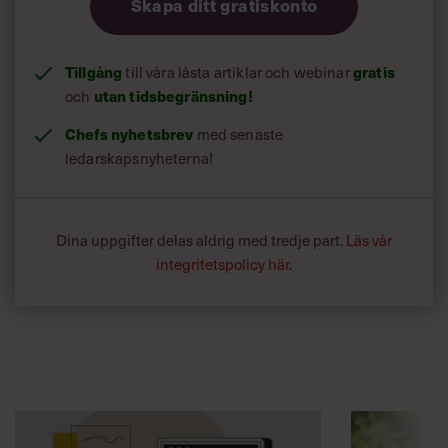
Skapa ditt gratiskonto
Tillgång
gratis
till våra låsta artiklar och webinar
utan tidsbegränsning!
och
Chefs nyhetsbrev
med senaste
ledarskapsnyheterna!
Dina uppgifter delas aldrig med tredje part.
Läs vår
integritetspolicy här
.