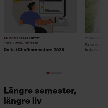
Annonssamarbete:
Ledarskap
Chef + Winningtemp
Ärkebiskopen
ledare att 
Delta i Chefbarometern 2026
Längre semester,
längre liv