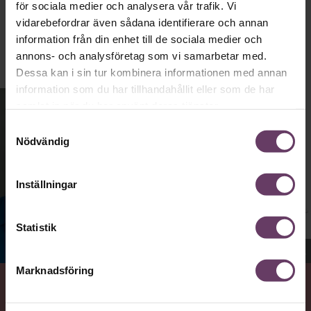
för sociala medier och analysera vår trafik. Vi
Publicerad
2026-08-03
vidarebefordrar även sådana identifierare och annan
information från din enhet till de sociala medier och
annons- och analysföretag som vi samarbetar med.
Dessa kan i sin tur kombinera informationen med annan
information som du har tillhandahållit eller som de har
samlat in när du har använt deras tjänster.
Samtyckesval
Nödvändig
Inställningar
Statistik
Jenny Madestam, docent i statsvetenskap.
Marknadsföring
VAD