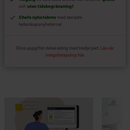
utan tidsbegränsning!
och
Chefs nyhetsbrev
med senaste
ledarskapsnyheterna!
Dina uppgifter delas aldrig med tredje part.
Läs vår
integritetspolicy här
.