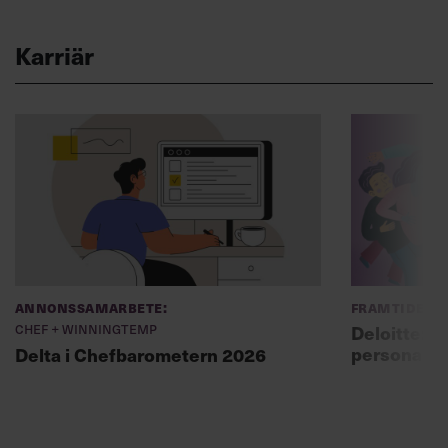
Karriär
Annonssamarbete:
Framtidens 
Chef + Winningtemp
Deloitte: ”
personal m
Delta i Chefbarometern 2026