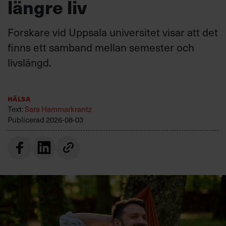
längre liv
Forskare vid Uppsala universitet visar att det
finns ett samband mellan semester och
livslängd.
Hälsa
Text:
Sara Hammarkrantz
Publicerad
2026-08-03