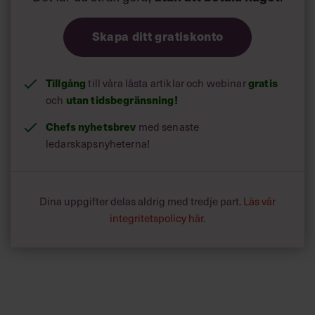
Skapa ditt gratiskonto
Tillgång
gratis
till våra låsta artiklar och webinar
utan tidsbegränsning!
och
Chefs nyhetsbrev
med senaste
ledarskapsnyheterna!
Dina uppgifter delas aldrig med tredje part.
Läs vår
integritetspolicy här
.