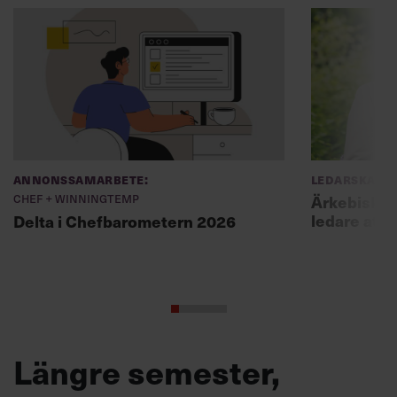
Annonssamarbete:
Ledarskap
Chef + Winningtemp
Ärkebiskopen
ledare att 
Delta i Chefbarometern 2026
Längre semester,