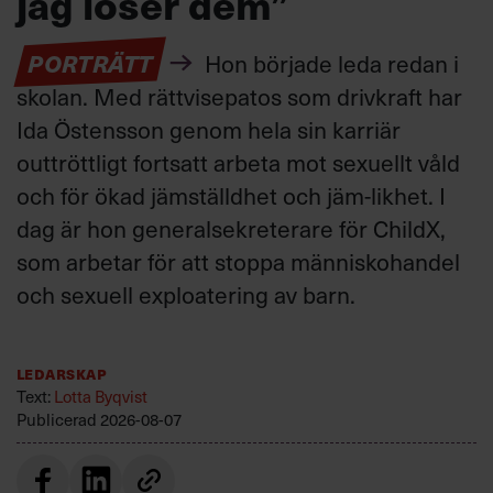
jag löser dem”
PORTRÄTT
Hon började leda redan i
skolan. Med rättvisepatos som drivkraft har
Ida Östensson genom hela sin karriär
outtröttligt fortsatt arbeta mot sexuellt våld
och för ökad jämställdhet och jäm-likhet. I
dag är hon generalsekreterare för ChildX,
som arbetar för att stoppa människohandel
och sexuell exploatering av barn.
Ledarskap
Text:
Lotta Byqvist
Publicerad
2026-08-07