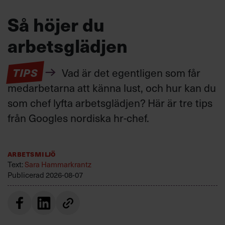
Så höjer du
arbetsglädjen
TIPS
Vad är det egentligen som får
medarbetarna att känna lust, och hur kan du
som chef lyfta arbetsglädjen? Här är tre tips
från Googles nordiska hr-chef.
Arbetsmiljö
Text:
Sara Hammarkrantz
Publicerad
2026-08-07