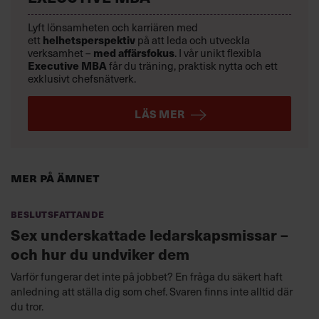
Lyft lönsamheten och karriären med
ett
helhetsperspektiv
på att leda och utveckla
verksamhet –
med affärsfokus
. I vår unikt flexibla
Executive MBA
får du träning, praktisk nytta och ett
exklusivt chefsnätverk.
LÄS MER
Mer på ämnet
Beslutsfattande
Sex underskattade ledarskapsmissar –
och hur du undviker dem
Varför fungerar det inte på jobbet? En fråga du säkert haft
anledning att ställa dig som chef. Svaren finns inte alltid där
du tror.