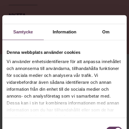
NYTTA
Få en inblick i hur Ida Östensson tänker kring rättvisa,
hälsa, och att leda genom andra – men också
Samtycke
Information
Om
nazisthot och traumahantering på arbetsplatsen.
Denna webbplats använder cookies
Vi använder enhetsidentifierare för att anpassa innehållet
och annonserna till användarna, tillhandahålla funktioner
crossfit-pass på morgonen. För att
HON HAR KÖRT ETT
för sociala medier och analysera vår trafik. Vi
hon lärt sig vikten av återhämtning och för att tuff träning
låter tankarna vila. ”Meditation funkar inte på mig. Det är
vidarebefordrar även sådana identifierare och annan
när jag får ta i som jag rensar huvudet”, säger hon.
information från din enhet till de sociala medier och
annons- och analysföretag som vi samarbetar med.
är generalsekreterare för ChildX, en
Ida Östensson
Dessa kan i sin tur kombinera informationen med annan
organisation som arbetar för att stoppa människohandel
information som du har tillhandahållit eller som de har
och sexuell exploatering av barn. En trygg uppväxt i en
diskussionslysten familj och ett par avgörande händelser i
samlat in när du har använt deras tjänster.
barndomen rustade henne tidigt för att våga göra sin röst
Samtyckesval
hörd och stå upp mot orättvisor och övergrepp.