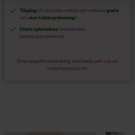
Tillgång
till våra låsta artiklar och webinar
gratis
och
utan tidsbegränsning!
Chefs nyhetsbrev
med senaste
ledarskapsnyheterna!
Dina uppgifter delas aldrig med tredje part.
Läs vår
integritetspolicy här
.