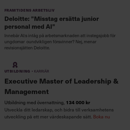
Framtidens arbetsliv
Deloitte: ”Misstag ersätta junior
personal med AI”
Innebär AI:s intåg på arbetsmarknaden att instegsjobb för
ungdomar oundvikligen försvinner? Nej, menar
revisionsjätten Deloitte.
·
Utbildning
Karriär
Executive Master of Leadership &
Management
Utbildning med övernattning,
134 000 kr
Utveckla ditt ledarskap, och bidra till verksamhetens
utveckling på ett mer värdeskapande sätt.
Boka nu