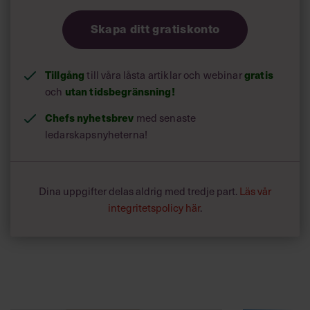
Skapa ditt gratiskonto
Tillgång
till våra låsta artiklar och webinar
gratis
och
utan tidsbegränsning!
Chefs nyhetsbrev
med senaste
ledarskapsnyheterna!
Dina uppgifter delas aldrig med tredje part.
Läs vår
integritetspolicy här
.