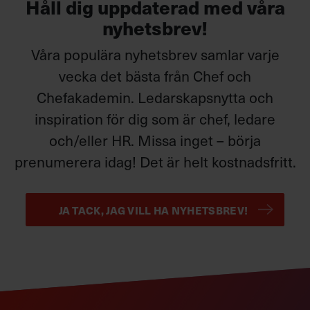
Håll dig uppdaterad med våra
nyhetsbrev!
Våra populära nyhetsbrev samlar varje
vecka det bästa från Chef och
Chefakademin. Ledarskapsnytta och
inspiration för dig som är chef, ledare
och/eller HR. Missa inget – börja
prenumerera idag! Det är helt kostnadsfritt.
JA TACK, JAG VILL HA NYHETSBREV!