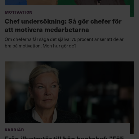
Motivation
Chef undersökning: Så gör chefer för
att motivera medarbetarna
Om cheferna får säga det själva: 75 procent anser att de är
bra på motivation. Men hur gör de?
Karriär
Från illustratör till hög bankchef: ”Följ