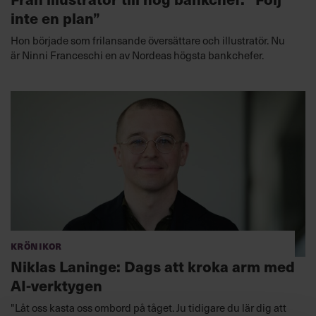
inte en plan”
Hon började som frilansande översättare och illustratör. Nu
är Ninni Franceschi en av Nordeas högsta bankchefer.
Krönikor
Niklas Laninge: Dags att kroka arm med
AI-verktygen
"Låt oss kasta oss ombord på tåget. Ju tidigare du lär dig att