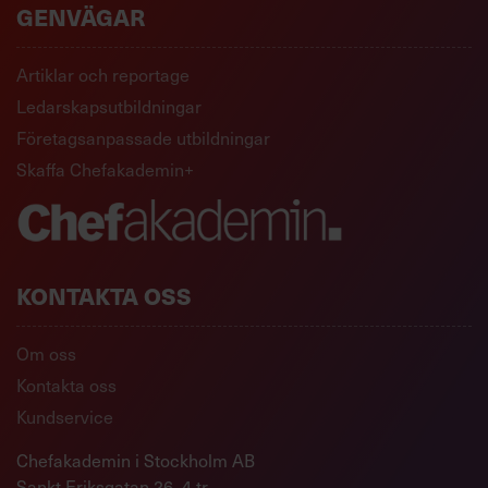
GENVÄGAR
Artiklar och reportage
Ledarskapsutbildningar
Företagsanpassade utbildningar
Skaffa Chefakademin+
KONTAKTA OSS
Om oss
Kontakta oss
Kundservice
Chefakademin i Stockholm AB
Sankt Eriksgatan 26, 4 tr