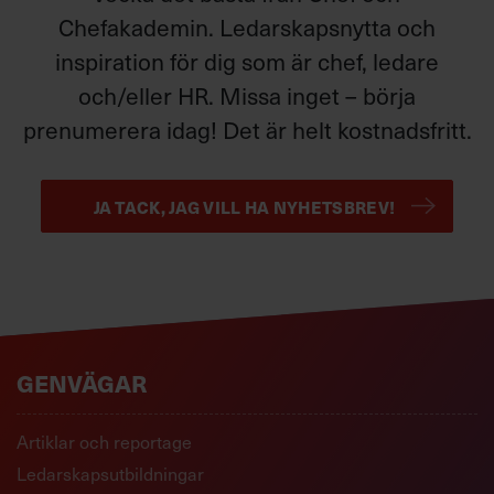
Chefakademin. Ledarskapsnytta och
inspiration för dig som är chef, ledare
och/eller HR. Missa inget – börja
prenumerera idag! Det är helt kostnadsfritt.
JA TACK, JAG VILL HA NYHETSBREV!
GENVÄGAR
Artiklar och reportage
Ledarskapsutbildningar