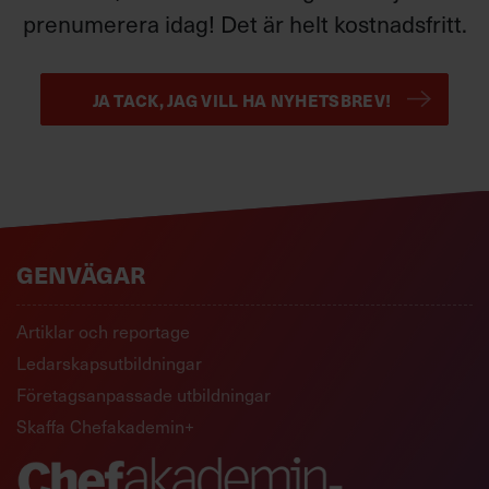
prenumerera idag! Det är helt kostnadsfritt.
JA TACK, JAG VILL HA NYHETSBREV!
GENVÄGAR
Artiklar och reportage
Ledarskapsutbildningar
Företagsanpassade utbildningar
Skaffa Chefakademin+