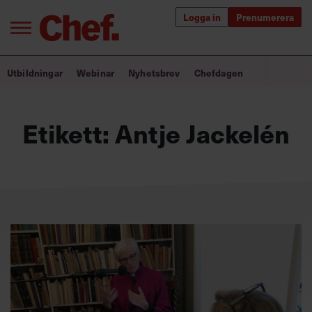
Logga in
Prenumerera
Bra ledare förändrar världen
Utbildningar
Webinar
Nyhetsbrev
Chefdagen
Innehåll från Chef
Etikett:
Antje Jackelén
Utbildning för ledare
Chefakademin+
Populära utbildningar
Annonsera
Om oss
Kontakta oss
Kundservice