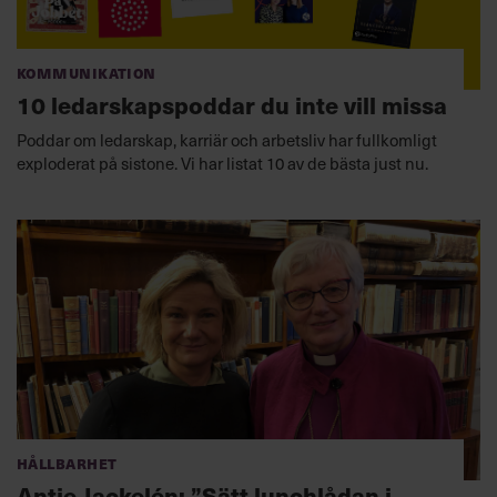
Kommunikation
10 ledarskapspoddar du inte vill missa
Poddar om ledarskap, karriär och arbetsliv har fullkomligt
exploderat på sistone. Vi har listat 10 av de bästa just nu.
Hållbarhet
Antje Jackelén: ”Sätt lunchlådan i