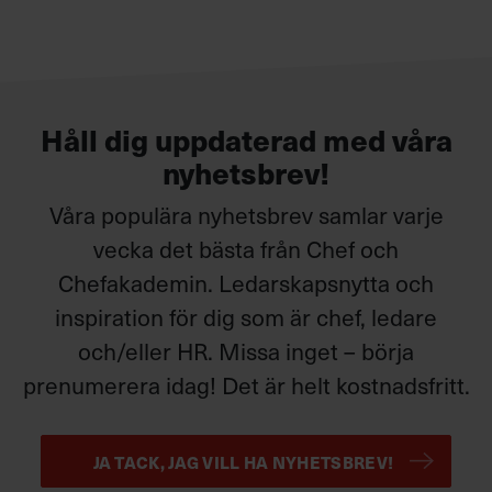
programledare.
Håll dig uppdaterad med våra
nyhetsbrev!
Våra populära nyhetsbrev samlar varje
vecka det bästa från Chef och
Chefakademin. Ledarskapsnytta och
inspiration för dig som är chef, ledare
och/eller HR. Missa inget – börja
prenumerera idag! Det är helt kostnadsfritt.
JA TACK, JAG VILL HA NYHETSBREV!