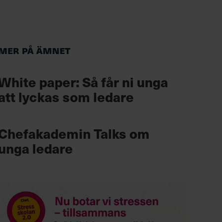
Mer på ämnet
White paper: Så får ni unga
att lyckas som ledare
Chefakademin Talks om
unga ledare