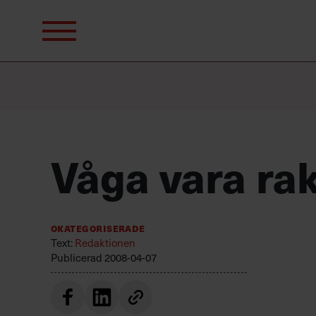
Sök
efter:
Våga vara rak
Okategoriserade
Text:
Redaktionen
Publicerad
2008-04-07