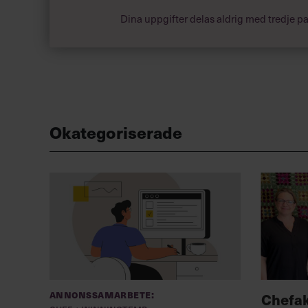
Dina uppgifter delas aldrig med tredje pa
Okategoriserade
Annonssamarbete:
Chefa