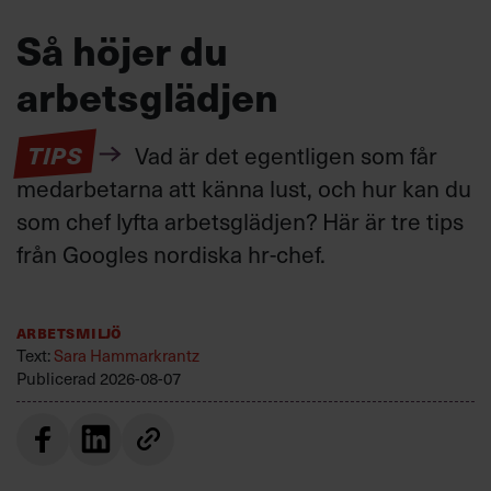
Så höjer du
arbetsglädjen
TIPS
Vad är det egentligen som får
medarbetarna att känna lust, och hur kan du
som chef lyfta arbetsglädjen? Här är tre tips
från Googles nordiska hr-chef.
Arbetsmiljö
Text:
Sara Hammarkrantz
Publicerad
2026-08-07