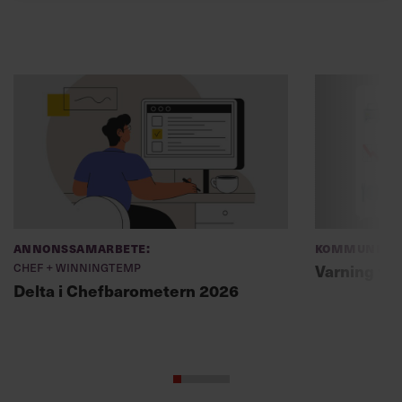
Annonssamarbete:
Kommunikat
Chef + Winningtemp
Varning fö
Delta i Chefbarometern 2026