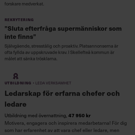
forskare medverkat.
Rekrytering
”Sluta efterfråga supermänniskor som
inte finns”
Självgående, stresstålig och proaktiv. Platsannonserna är
ofta fyllda av uppskruvade krav. I Skellefteå kommun är
målet att sänka trösklarna.
·
Utbildning
Leda verksamhet
Ledarskap för erfarna chefer och
ledare
Utbildning med övernattning,
47 950 kr
Motivera, engagera och inspirera medarbetarna! För dig
som har erfarenhet av att vara chef eller ledare, men