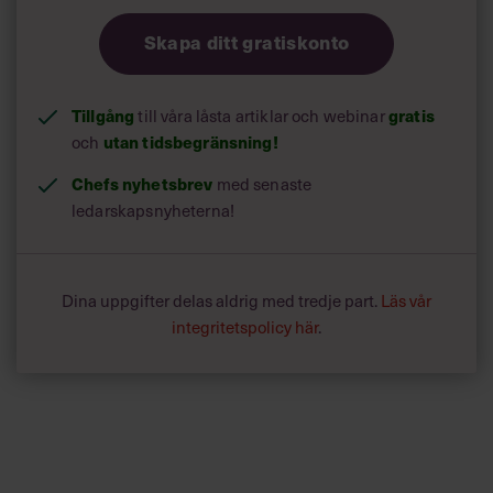
Skapa ditt gratiskonto
Tillgång
till våra låsta artiklar och webinar
gratis
och
utan tidsbegränsning!
Chefs nyhetsbrev
med senaste
ledarskapsnyheterna!
Dina uppgifter delas aldrig med tredje part.
Läs vår
integritetspolicy här
.