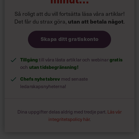
Så roligt att du vill fortsätta läsa våra artiklar!
Det får du strax göra,
.
utan att betala något
Skapa ditt gratiskonto
Tillgång
till våra låsta artiklar och webinar
gratis
och
utan tidsbegränsning!
Chefs nyhetsbrev
med senaste
ledarskapsnyheterna!
Dina uppgifter delas aldrig med tredje part.
Läs vår
integritetspolicy här
.