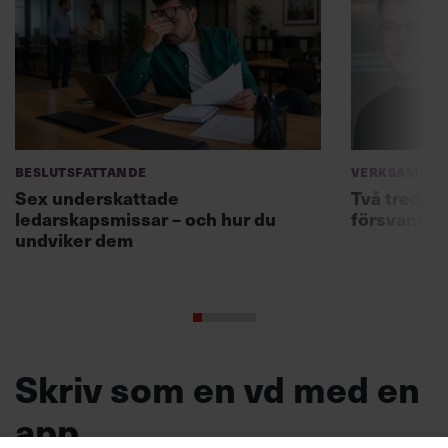
Beslutsfattande
Verksamhet
Sex underskattade
Två tredjed
ledarskapsmissar – och hur du
försvann –
undviker dem
Skriv som en vd med en
app