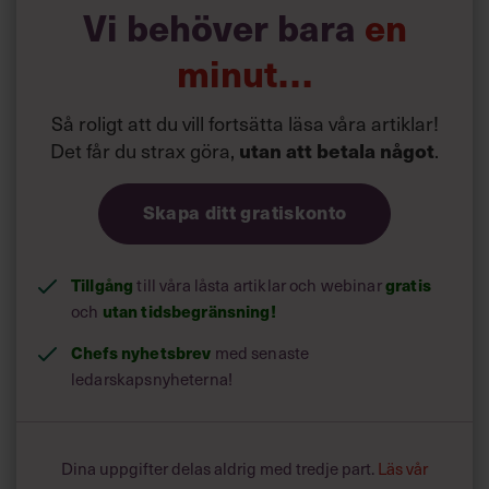
byggbranschen – det här kan
Vi behöver bara
en
du göra som chef
minut…
Så roligt att du vill fortsätta läsa våra artiklar!
Det får du strax göra,
utan att betala något
.
Skapa ditt gratiskonto
Tillgång
till våra låsta artiklar och webinar
gratis
och
utan tidsbegränsning!
Chefs nyhetsbrev
med senaste
ledarskapsnyheterna!
Dina uppgifter delas aldrig med tredje part.
Läs vår