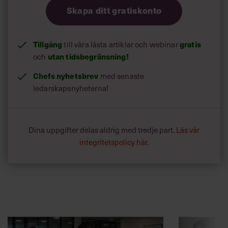
Skapa ditt gratiskonto
Tillgång
till våra låsta artiklar och webinar
gratis
och
utan tidsbegränsning!
Chefs nyhetsbrev
med senaste
ledarskapsnyheterna!
Dina uppgifter delas aldrig med tredje part.
Läs vår
integritetspolicy här
.