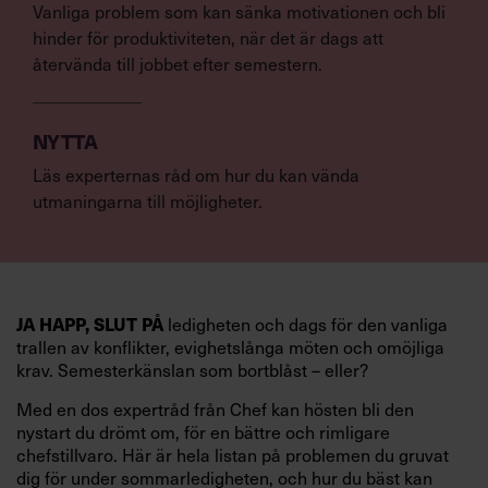
Vanliga problem som kan sänka motivationen och bli
hinder för produktiviteten, när det är dags att
återvända till jobbet efter semestern.
NYTTA
Läs experternas råd om hur du kan vända
utmaningarna till möjligheter.
JA HAPP, SLUT PÅ
ledigheten och dags för den vanliga
trallen av konflikter, evighetslånga möten och omöjliga
krav. Semesterkänslan som bortblåst – eller?
Med en dos expertråd från Chef kan hösten bli den
nystart du drömt om, för en bättre och rimligare
chefstillvaro. Här är hela listan på problemen du gruvat
dig för under sommarledigheten, och hur du bäst kan