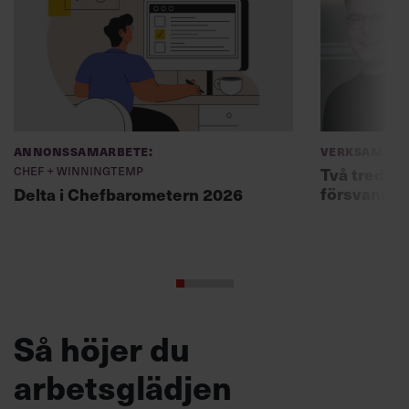
Annonssamarbete:
Verksamhet
Chef + Winningtemp
Två tredjed
försvann –
Delta i Chefbarometern 2026
Så höjer du
arbetsglädjen