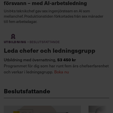
försvann – med AI-arbetsledning
Unit4:s teknikchef gav sex ingenjörsteam en AI som
mellanchef. Produktionstiden förkortades från sex månader
till fem arbetsdagar.
·
Utbildning
Beslutsfattande
Leda chefer och ledningsgrupp
53 450 kr
Utbildning med övernattning,
Programmet för dig som har runt fem års chefserfarenhet
och verkar i ledningsgrupp.
Boka nu
Beslutsfattande