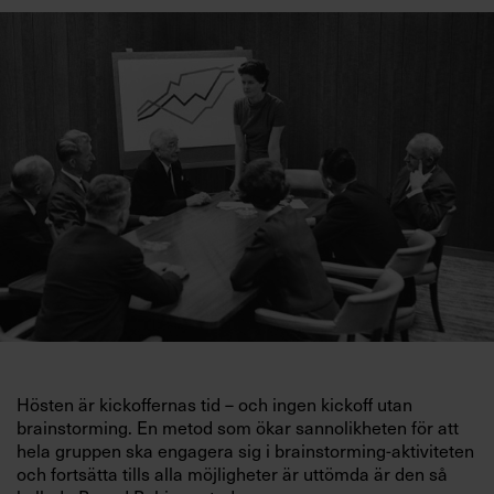
Villkor och policy för
personuppgiftsbehandling
Sök
efter:
Logga in
Prenumerera
Hösten är kickoffernas tid – och ingen kickoff utan
brainstorming. En metod som ökar sannolikheten för att
hela gruppen ska engagera sig i brainstorming-aktiviteten
och fortsätta tills alla möjligheter är uttömda är den så