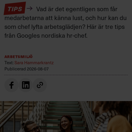
TIPS
Vad är det egentligen som får
medarbetarna att känna lust, och hur kan du
som chef lyfta arbetsglädjen? Här är tre tips
från Googles nordiska hr-chef.
Arbetsmiljö
Text:
Sara Hammarkrantz
Publicerad
2026-08-07