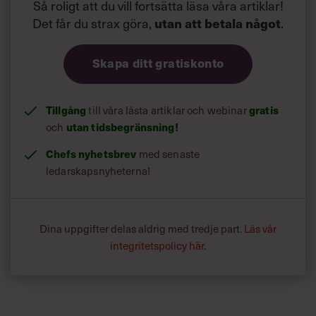
Så roligt att du vill fortsätta läsa våra artiklar!
Det får du strax göra,
utan att betala något
.
Skapa ditt gratiskonto
Tillgång
gratis
till våra låsta artiklar och webinar
utan tidsbegränsning!
och
Chefs nyhetsbrev
med senaste
ledarskapsnyheterna!
Dina uppgifter delas aldrig med tredje part.
Läs vår
integritetspolicy här
.