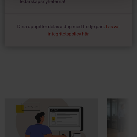
ledarskapsnyheterna!
Dina uppgifter delas aldrig med tredje part.
Läs vår
integritetspolicy här
.