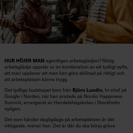
HUR HÖJER MAN
egentligen arbetsglädjen? Riktig
arbetsglädje uppstår ur en kombination av ett tydligt syfte,
att man upplever att man kan göra skillnad på riktigt och
att arbetsplatsen känns trygg.
Björn Lundin
Det tydliga budskapet kom från
, hr-chef på
Google i Norden, när han pratade på Nordic Happiness
Summit, arrangerat av Handelshögskolan i Stockholm
nyligen.
Det som händer dagligdags på arbetsplatsen är det
viktigaste, menar han. Det är där du ska börja gräva
redan i dag.