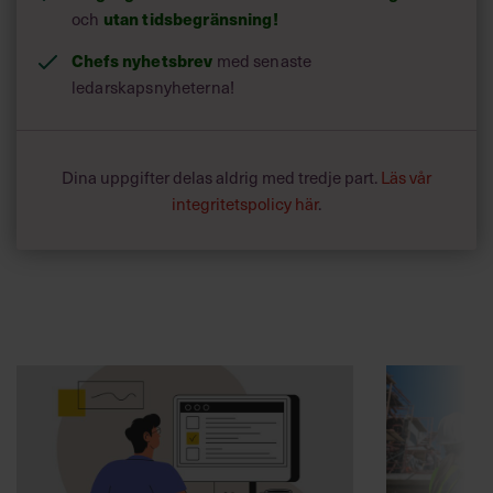
utan tidsbegränsning!
och
Chefs nyhetsbrev
med senaste
ledarskapsnyheterna!
Dina uppgifter delas aldrig med tredje part.
Läs vår
integritetspolicy här
.