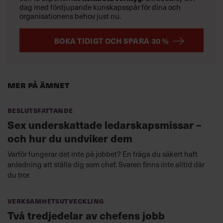
dag med fördjupande kunskapsspår för dina och
organisationens behov just nu.
BOKA TIDIGT OCH SPARA 30 %
Mer på ämnet
Beslutsfattande
Sex underskattade ledarskapsmissar –
och hur du undviker dem
Varför fungerar det inte på jobbet? En fråga du säkert haft
anledning att ställa dig som chef. Svaren finns inte alltid där
du tror.
Verksamhetsutveckling
Två tredjedelar av chefens jobb