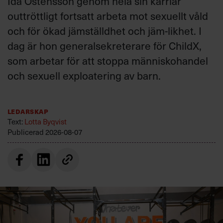
Ida Östensson genom hela sin karriär
outtröttligt fortsatt arbeta mot sexuellt våld
och för ökad jämställdhet och jäm-likhet. I
dag är hon generalsekreterare för ChildX,
som arbetar för att stoppa människohandel
och sexuell exploatering av barn.
Ledarskap
Text:
Lotta Byqvist
Publicerad
2026-08-07