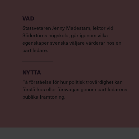
VAD
Statsvetaren Jenny Madestam, lektor vid
Södertörns högskola, går igenom vilka
egenskaper svenska väljare värderar hos en
partiledare.
NYTTA
Få förståelse för hur politisk trovärdighet kan
förstärkas eller försvagas genom partiledarens
publika framtoning.