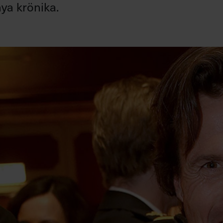
nya krönika.