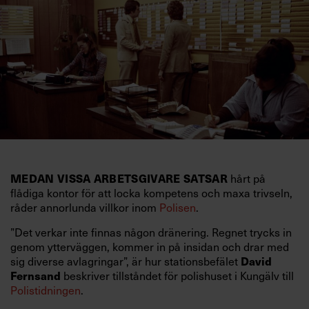
hårt på
MEDAN VISSA ARBETSGIVARE SATSAR
flådiga kontor för att locka kompetens och maxa trivseln,
råder annorlunda villkor inom
Polisen
.
”Det verkar inte finnas någon dränering. Regnet trycks in
genom ytterväggen, kommer in på insidan och drar med
sig diverse avlagringar”, är hur stationsbefälet
David
beskriver tillståndet för polishuset i Kungälv till
Fernsand
Polistidningen
.