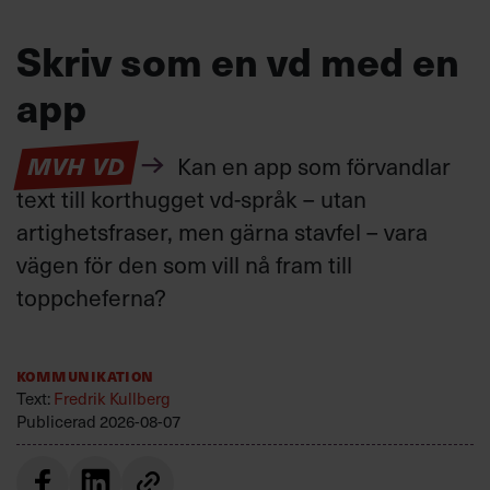
Skriv som en vd med en
app
MVH VD
Kan en app som förvandlar
text till korthugget vd-språk – utan
artighetsfraser, men gärna stavfel – vara
vägen för den som vill nå fram till
toppcheferna?
Kommunikation
Text:
Fredrik Kullberg
Publicerad
2026-08-07