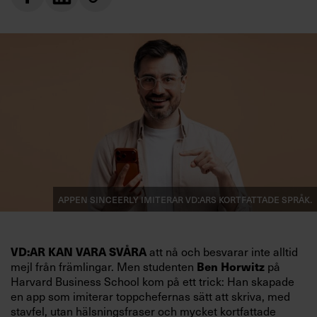
Appen Sinceerly imiterar vd:ars kortfattade språk.
att nå och besvarar inte alltid
VD:AR KAN VARA SVÅRA
mejl från främlingar. Men studenten
på
Ben Horwitz
Harvard Business School kom på ett trick: Han skapade
en app som imiterar toppchefernas sätt att skriva, med
stavfel, utan hälsningsfraser och mycket kortfattade