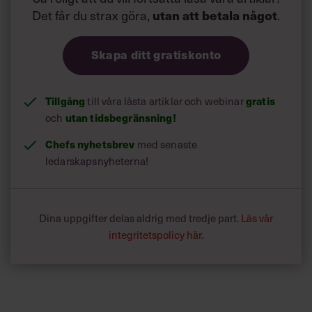
Det får du strax göra,
.
utan att betala något
Skapa ditt gratiskonto
Tillgång
till våra låsta artiklar och webinar
gratis
och
utan tidsbegränsning!
Chefs nyhetsbrev
med senaste
ledarskapsnyheterna!
Dina uppgifter delas aldrig med tredje part.
Läs vår
integritetspolicy här
.