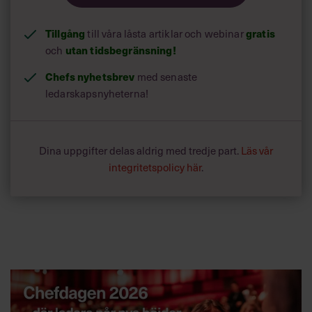
Tillgång
till våra låsta artiklar och webinar
gratis
och
utan tidsbegränsning!
Chefs nyhetsbrev
med senaste
ledarskapsnyheterna!
Dina uppgifter delas aldrig med tredje part.
Läs vår
integritetspolicy här
.