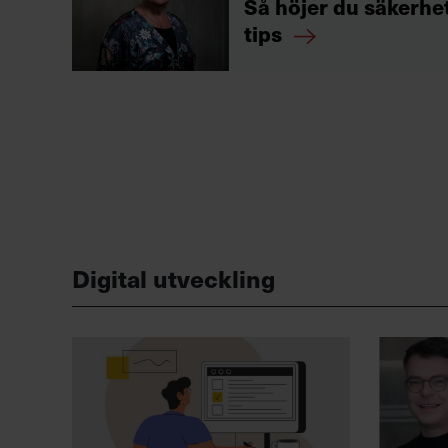
Så höjer du säkerhet
tips
Digital utveckling