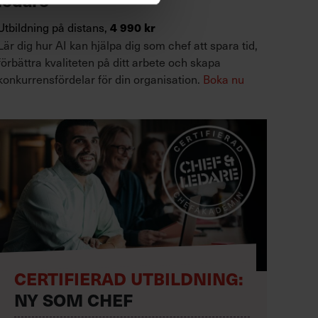
Utbildning på distans,
4 990 kr
Lär dig hur AI kan hjälpa dig som chef att spara tid,
förbättra kvaliteten på ditt arbete och skapa
konkurrensfördelar för din organisation.
Boka nu
CERTIFIERAD UTBILDNING:
NY SOM CHEF