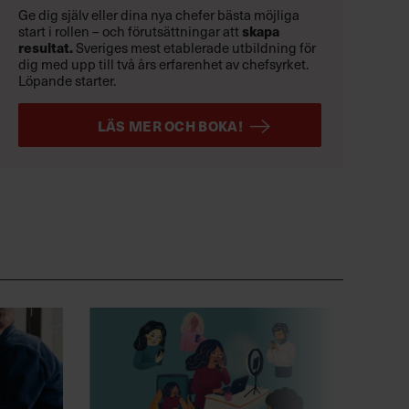
Ge dig själv eller dina nya chefer bästa möjliga
start i rollen – och förutsättningar att
skapa
resultat.
Sveriges mest etablerade utbildning för
dig med upp till två års erfarenhet av chefsyrket.
Löpande starter.
LÄS MER OCH BOKA!