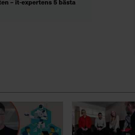
en – it-expertens 5 bästa