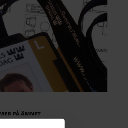
Mer på ämnet