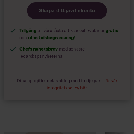
Skapa ditt gratiskonto
Tillgång
till våra låsta artiklar och webinar
gratis
och
utan tidsbegränsning!
Chefs nyhetsbrev
med senaste
ledarskapsnyheterna!
Dina uppgifter delas aldrig med tredje part.
Läs vår
integritetspolicy här
.