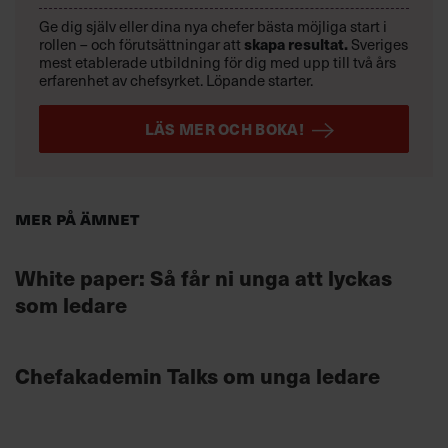
Ge dig själv eller dina nya chefer bästa möjliga start i
rollen – och förutsättningar att
skapa resultat.
Sveriges
mest etablerade utbildning för dig med upp till två års
erfarenhet av chefsyrket. Löpande starter.
LÄS MER OCH BOKA!
Mer på ämnet
White paper: Så får ni unga att lyckas
som ledare
Chefakademin Talks om unga ledare