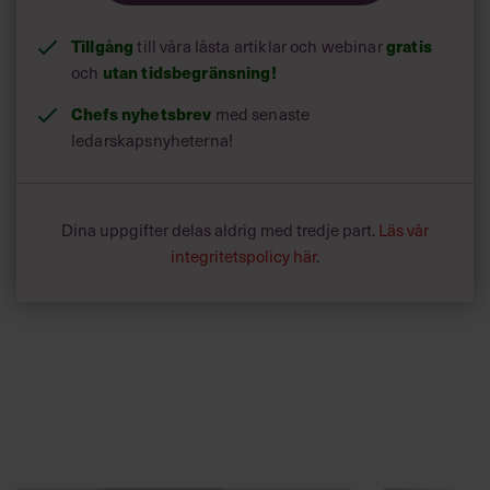
Tillgång
till våra låsta artiklar och webinar
gratis
och
utan tidsbegränsning!
Chefs nyhetsbrev
med senaste
ledarskapsnyheterna!
Dina uppgifter delas aldrig med tredje part.
Läs vår
integritetspolicy här
.