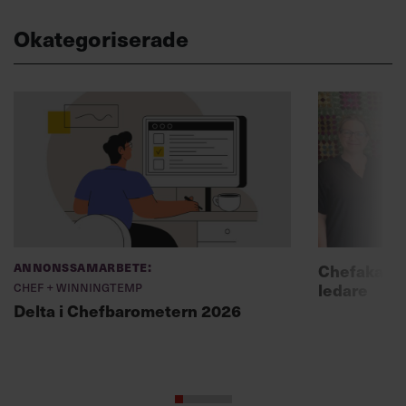
Okategoriserade
Annonssamarbete:
Chefakadem
Chef + Winningtemp
ledare
Delta i Chefbarometern 2026