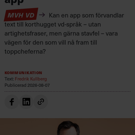
MVH VD
Kan en app som förvandlar
text till korthugget vd-språk – utan
artighetsfraser, men gärna stavfel – vara
vägen för den som vill nå fram till
toppcheferna?
Kommunikation
Text:
Fredrik Kullberg
Publicerad
2026-08-07