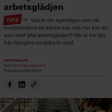
arbetsglädjen
TIPS
Vad är det egentligen som får
medarbetarna att känna lust, och hur kan du
som chef lyfta arbetsglädjen? Här är tre tips
från Googles nordiska hr-chef.
Arbetsmiljö
Text:
Sara Hammarkrantz
Publicerad
2026-08-07