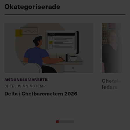
Okategoriserade
Annonssamarbete:
Chefakadem
Chef + Winningtemp
ledare
Delta i Chefbarometern 2026