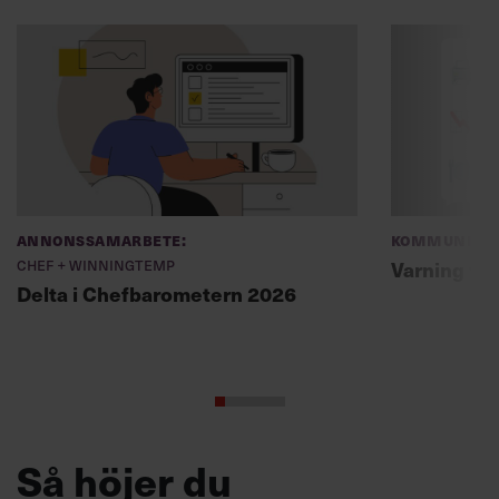
Annonssamarbete:
Kommunikat
Chef + Winningtemp
Varning fö
Delta i Chefbarometern 2026
Så höjer du