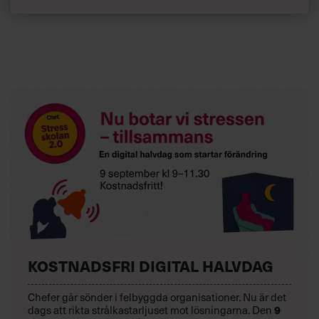
KOSTNADSFRI DIGITAL HALVDAG
Chefer går sönder i felbyggda organisationer. Nu är det
dags att rikta strålkastarljuset mot lösningarna. Den
9