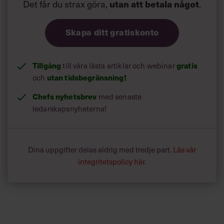
Det får du strax göra,
utan att betala något
.
Skapa ditt gratiskonto
Tillgång
till våra låsta artiklar och webinar
gratis
och
utan tidsbegränsning!
Chefs nyhetsbrev
med senaste
ledarskapsnyheterna!
Dina uppgifter delas aldrig med tredje part.
Läs vår
integritetspolicy här
.