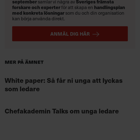
september
samlar vi några av
Sveriges främsta
forskare och experter
för att skapa en
handlingsplan
med konkreta lösningar
som du och din organisation
kan börja använda direkt.
ANMÄL DIG HÄR
Mer på ämnet
White paper: Så får ni unga att lyckas
som ledare
Chefakademin Talks om unga ledare