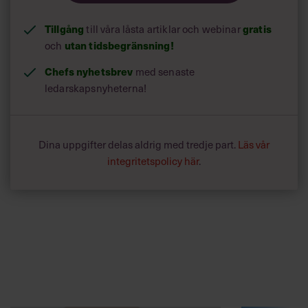
Tillgång
till våra låsta artiklar och webinar
gratis
och
utan tidsbegränsning!
Chefs nyhetsbrev
med senaste
ledarskapsnyheterna!
Dina uppgifter delas aldrig med tredje part.
Läs vår
integritetspolicy här
.