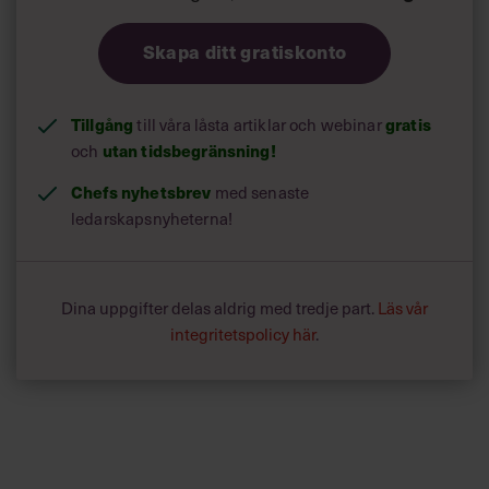
Skapa ditt gratiskonto
Tillgång
till våra låsta artiklar och webinar
gratis
och
utan tidsbegränsning!
Chefs nyhetsbrev
med senaste
ledarskapsnyheterna!
Dina uppgifter delas aldrig med tredje part.
Läs vår
integritetspolicy här
.