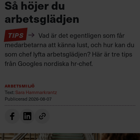
Så höjer du
arbetsglädjen
TIPS
Vad är det egentligen som får
medarbetarna att känna lust, och hur kan du
som chef lyfta arbetsglädjen? Här är tre tips
från Googles nordiska hr-chef.
Arbetsmiljö
Text:
Sara Hammarkrantz
Publicerad
2026-08-07