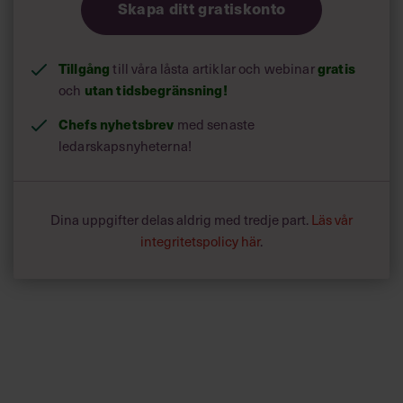
Skapa ditt gratiskonto
Tillgång
till våra låsta artiklar och webinar
gratis
och
utan tidsbegränsning!
Chefs nyhetsbrev
med senaste
ledarskapsnyheterna!
Dina uppgifter delas aldrig med tredje part.
Läs vår
integritetspolicy här
.