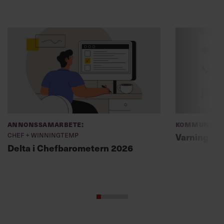
Annonssamarbete:
Kommunikat
Chef + Winningtemp
Varning fö
Delta i Chefbarometern 2026