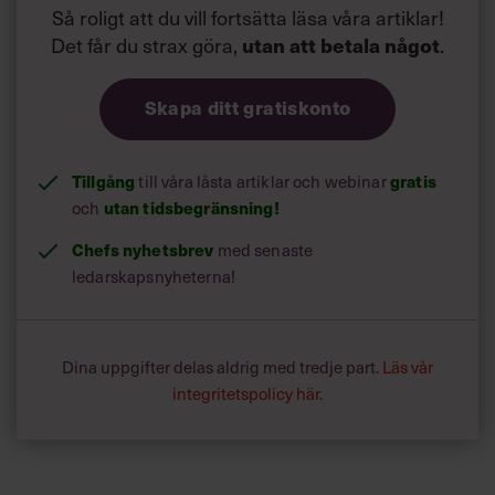
Så roligt att du vill fortsätta läsa våra artiklar!
Det får du strax göra,
.
utan att betala något
Skapa ditt gratiskonto
Tillgång
till våra låsta artiklar och webinar
gratis
och
utan tidsbegränsning!
Chefs nyhetsbrev
med senaste
ledarskapsnyheterna!
Dina uppgifter delas aldrig med tredje part.
Läs vår
integritetspolicy här
.