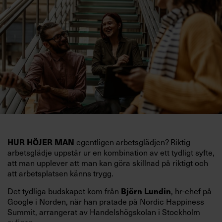
egentligen arbetsglädjen? Riktig
HUR HÖJER MAN
arbetsglädje uppstår ur en kombination av ett tydligt syfte,
att man upplever att man kan göra skillnad på riktigt och
att arbetsplatsen känns trygg.
Det tydliga budskapet kom från
, hr-chef på
Björn Lundin
Google i Norden, när han pratade på Nordic Happiness
Summit, arrangerat av Handelshögskolan i Stockholm
nyligen.