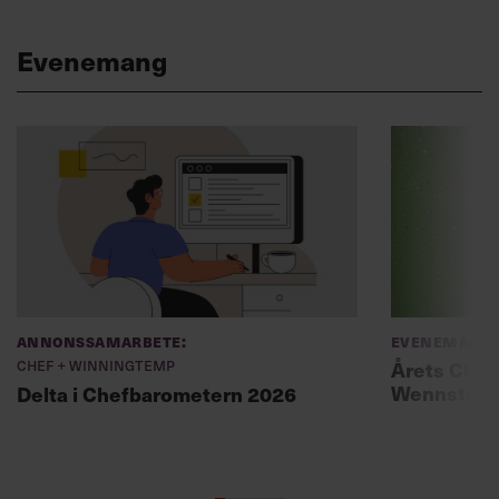
Evenemang
Annonssamarbete:
Evenemang
Chef + Winningtemp
Årets Chef
Wennströ
Delta i Chefbarometern 2026