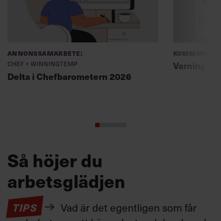
Annonssamarbete:
Kommunikat
Chef + Winningtemp
Varning fö
Delta i Chefbarometern 2026
Så höjer du
arbetsglädjen
TIPS
Vad är det egentligen som får