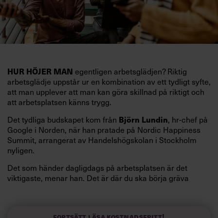
egentligen arbetsglädjen? Riktig
HUR HÖJER MAN
arbetsglädje uppstår ur en kombination av ett tydligt syfte,
att man upplever att man kan göra skillnad på riktigt och
att arbetsplatsen känns trygg.
Det tydliga budskapet kom från
, hr-chef på
Björn Lundin
Google i Norden, när han pratade på Nordic Happiness
Summit, arrangerat av Handelshögskolan i Stockholm
nyligen.
Det som händer dagligdags på arbetsplatsen är det
viktigaste, menar han. Det är där du ska börja gräva
redan i dag.
Här är Björn Lundins tre enkla åtgärder som tagit skruv
och höjt arbetsglädjen på Google:
Fortsätt läsa kostnadsfritt!