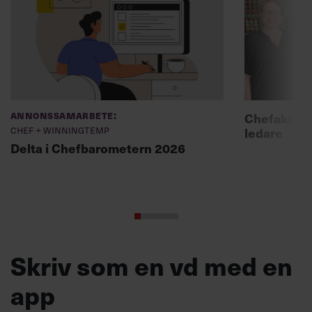
Annonssamarbete:
Chefakadem
Chef + Winningtemp
ledare
Delta i Chefbarometern 2026
Skriv som en vd med en
app