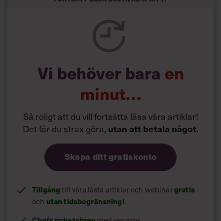
Vi behöver bara
en
minut…
Så roligt att du vill fortsätta läsa våra artiklar!
Det får du strax göra,
.
utan att betala något
Skapa ditt gratiskonto
Tillgång
till våra låsta artiklar och webinar
gratis
och
utan tidsbegränsning!
Chefs nyhetsbrev
med senaste