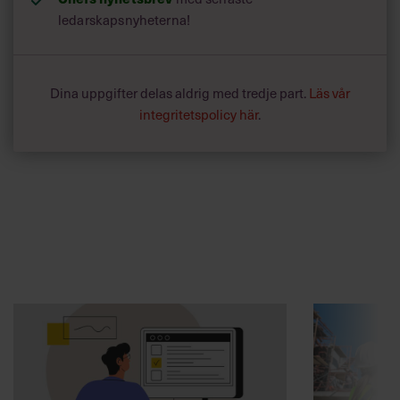
ledarskapsnyheterna!
Dina uppgifter delas aldrig med tredje part.
Läs vår
integritetspolicy här
.