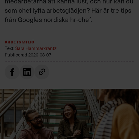
medarbetarna att känna lust, och hur kan du
som chef lyfta arbetsglädjen? Här är tre tips
från Googles nordiska hr-chef.
Arbetsmiljö
Text:
Sara Hammarkrantz
Publicerad
2026-08-07