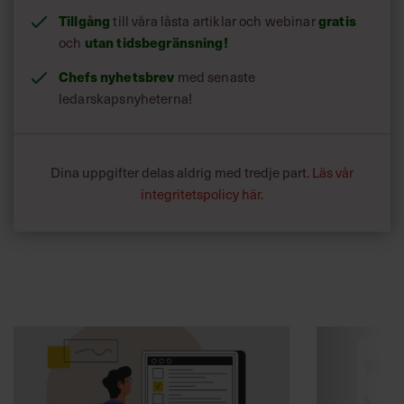
Tillgång
till våra låsta artiklar och webinar
gratis
och
utan tidsbegränsning!
Chefs nyhetsbrev
med senaste
ledarskapsnyheterna!
Dina uppgifter delas aldrig med tredje part.
Läs vår
integritetspolicy här
.