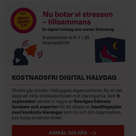
KOSTNADSFRI DIGITAL HALVDAG
Chefer går sönder i felbyggda organisationer. Nu är det
9
dags att rikta strålkastarljuset mot lösningarna. Den
september
Sveriges främsta
samlar vi några av
forskare och experter
handlingsplan
för att skapa en
med konkreta lösningar
som du och din organisation
kan börja använda direkt.
ANMÄL DIG HÄR