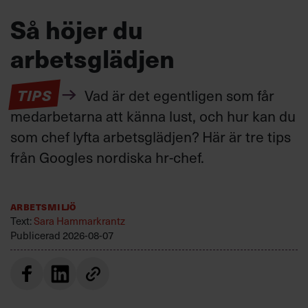
Så höjer du
arbetsglädjen
TIPS
Vad är det egentligen som får
medarbetarna att känna lust, och hur kan du
som chef lyfta arbetsglädjen? Här är tre tips
från Googles nordiska hr-chef.
Arbetsmiljö
Text:
Sara Hammarkrantz
Publicerad
2026-08-07