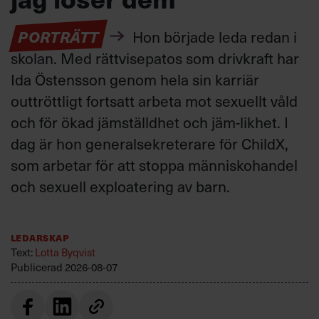
PORTRÄTT
Hon började leda redan i
skolan. Med rättvisepatos som drivkraft har
Ida Östensson genom hela sin karriär
outtröttligt fortsatt arbeta mot sexuellt våld
och för ökad jämställdhet och jäm-likhet. I
dag är hon generalsekreterare för ChildX,
som arbetar för att stoppa människohandel
och sexuell exploatering av barn.
Ledarskap
Text:
Lotta Byqvist
Publicerad
2026-08-07