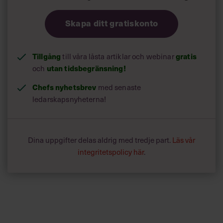
Skapa ditt gratiskonto
Tillgång
gratis
till våra låsta artiklar och webinar
utan tidsbegränsning!
och
Chefs nyhetsbrev
med senaste
ledarskapsnyheterna!
Dina uppgifter delas aldrig med tredje part.
Läs vår
integritetspolicy här
.