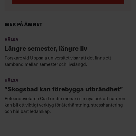
Mer på ämnet
Hälsa
Längre semester, längre liv
Forskare vid Uppsala universitet visar att det finns ett
samband mellan semester och livslängd.
Hälsa
”Skogsbad kan förebygga utbrändhet”
Beteendevetaren Cia Lundin menar i sin nya bok att naturen
kan bli ett viktigt verktyg för återhämtning, stresshantering
och hållbart ledarskap.