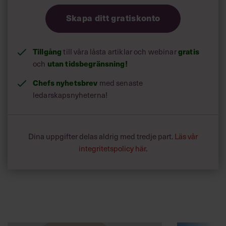
Skapa ditt gratiskonto
Tillgång
gratis
till våra låsta artiklar och webinar
utan tidsbegränsning!
och
Chefs nyhetsbrev
med senaste
ledarskapsnyheterna!
Dina uppgifter delas aldrig med tredje part.
Läs vår
integritetspolicy här
.