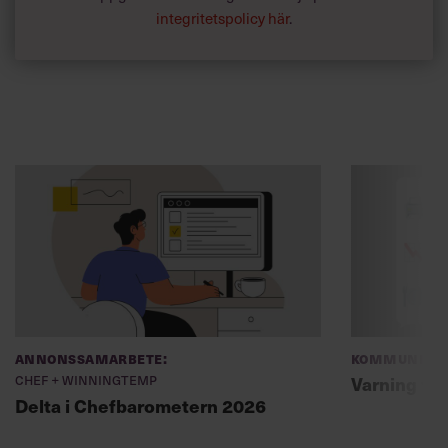
integritetspolicy här
.
Annonssamarbete:
Kommunikat
Chef + Winningtemp
Varning fö
Delta i Chefbarometern 2026