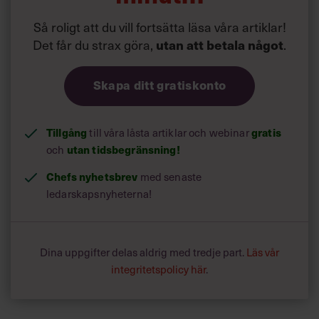
Så roligt att du vill fortsätta läsa våra artiklar!
Det får du strax göra,
.
utan att betala något
Skapa ditt gratiskonto
Tillgång
till våra låsta artiklar och webinar
gratis
och
utan tidsbegränsning!
Chefs nyhetsbrev
med senaste
ledarskapsnyheterna!
Dina uppgifter delas aldrig med tredje part.
Läs vår
integritetspolicy här
.