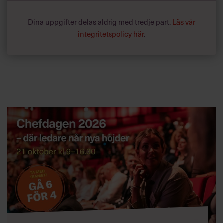
Dina uppgifter delas aldrig med tredje part.
Läs vår
integritetspolicy här
.