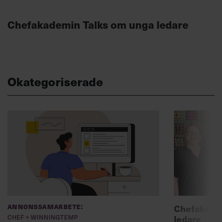
Chefakademin Talks om unga ledare
Okategoriserade
Annonssamarbete:
Chefakadem
Chef + Winningtemp
ledare