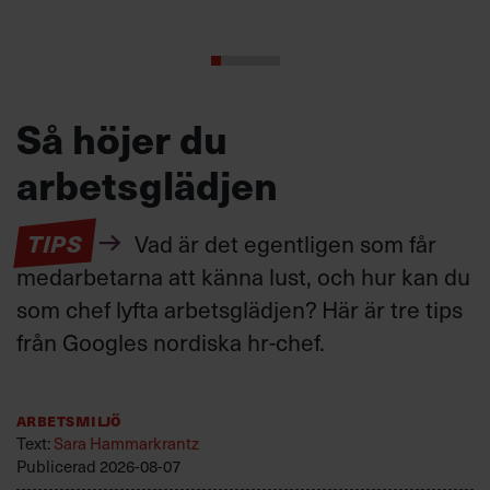
Så höjer du
arbetsglädjen
TIPS
Vad är det egentligen som får
medarbetarna att känna lust, och hur kan du
som chef lyfta arbetsglädjen? Här är tre tips
från Googles nordiska hr-chef.
Arbetsmiljö
Text:
Sara Hammarkrantz
Publicerad
2026-08-07