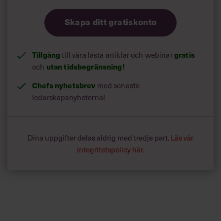
Skapa ditt gratiskonto
Tillgång
till våra låsta artiklar och webinar
gratis
och
utan tidsbegränsning!
Chefs nyhetsbrev
med senaste
ledarskapsnyheterna!
Dina uppgifter delas aldrig med tredje part.
Läs vår
integritetspolicy här
.