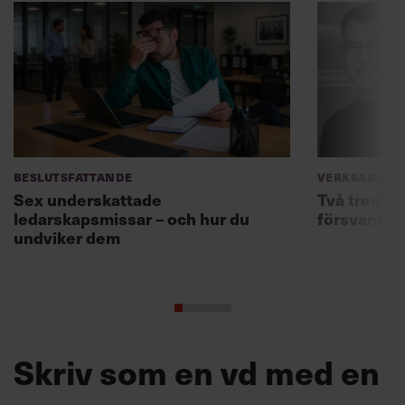
Beslutsfattande
Verksamhet
Sex underskattade
Två tredjed
ledarskapsmissar – och hur du
försvann –
undviker dem
Skriv som en vd med en