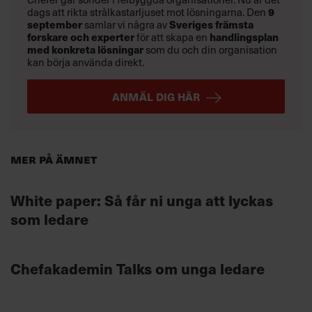
dags att rikta strålkastarljuset mot lösningarna. Den
9
september
samlar vi några av
Sveriges främsta
forskare och experter
för att skapa en
handlingsplan
med konkreta lösningar
som du och din organisation
kan börja använda direkt.
ANMÄL DIG HÄR
Mer på ämnet
White paper: Så får ni unga att lyckas
som ledare
Chefakademin Talks om unga ledare