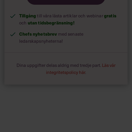
Tillgång
till våra låsta artiklar och webinar
gratis
och
utan tidsbegränsning!
Chefs nyhetsbrev
med senaste
ledarskapsnyheterna!
Dina uppgifter delas aldrig med tredje part.
Läs vår
integritetspolicy här
.