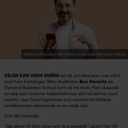
Appen Sinceerly imiterar vd:ars kortfattade språk.
att nå och besvarar inte alltid
VD:AR KAN VARA SVÅRA
mejl från främlingar. Men studenten
på
Ben Horwitz
Harvard Business School kom på ett trick: Han skapade
en app som imiterar toppchefernas sätt att skriva, med
stavfel, utan hälsningsfraser och mycket kortfattade
meddelanden bestående av en enda rad.
Och det funkade:
”Jag skrev till fem vd:ar och fyra svarade”, säger han till