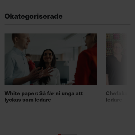
Okategoriserade
White paper: Så får ni unga att
Chefakadem
lyckas som ledare
ledare