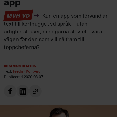
app
MVH VD
Kan en app som förvandlar
text till korthugget vd-språk – utan
artighetsfraser, men gärna stavfel – vara
vägen för den som vill nå fram till
toppcheferna?
Kommunikation
Text:
Fredrik Kullberg
Publicerad
2026-08-07