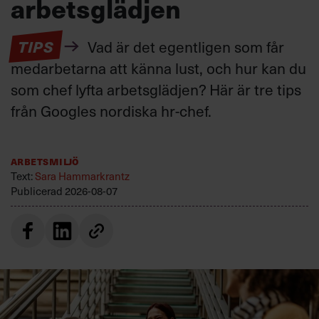
arbetsglädjen
TIPS
Vad är det egentligen som får
medarbetarna att känna lust, och hur kan du
som chef lyfta arbetsglädjen? Här är tre tips
från Googles nordiska hr-chef.
Arbetsmiljö
Text:
Sara Hammarkrantz
Publicerad
2026-08-07