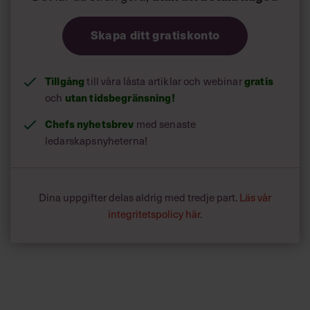
Skapa ditt gratiskonto
Tillgång
till våra låsta artiklar och webinar
gratis
och
utan tidsbegränsning!
Chefs nyhetsbrev
med senaste
ledarskapsnyheterna!
Dina uppgifter delas aldrig med tredje part.
Läs vår
integritetspolicy här
.