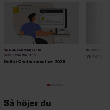
Annonssamarbete:
Kommunikat
Chef + Winningtemp
Varning fö
Delta i Chefbarometern 2026
Så höjer du