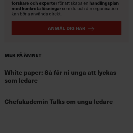
forskare och experter
för att skapa en
handlingsplan
med konkreta lösningar
som du och din organisation
kan börja använda direkt.
ANMÄL DIG HÄR
Mer på ämnet
White paper: Så får ni unga att lyckas
som ledare
Chefakademin Talks om unga ledare