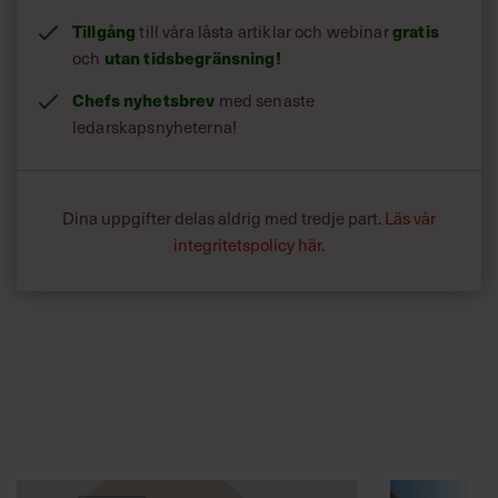
Tillgång
till våra låsta artiklar och webinar
gratis
och
utan tidsbegränsning!
Chefs nyhetsbrev
med senaste
ledarskapsnyheterna!
Dina uppgifter delas aldrig med tredje part.
Läs vår
integritetspolicy här
.