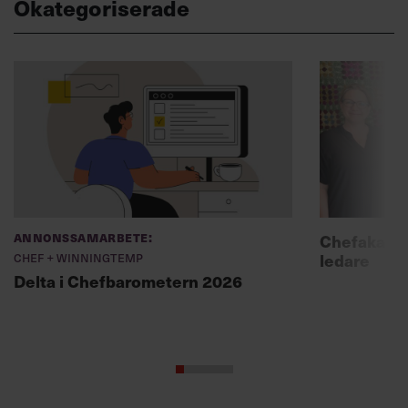
Okategoriserade
Annonssamarbete:
Chefakadem
Chef + Winningtemp
ledare
Delta i Chefbarometern 2026