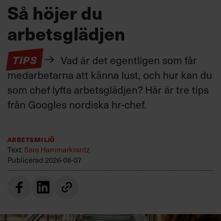
Så höjer du
arbetsglädjen
TIPS
Vad är det egentligen som får
medarbetarna att känna lust, och hur kan du
som chef lyfta arbetsglädjen? Här är tre tips
från Googles nordiska hr-chef.
Arbetsmiljö
Text:
Sara Hammarkrantz
Publicerad
2026-08-07