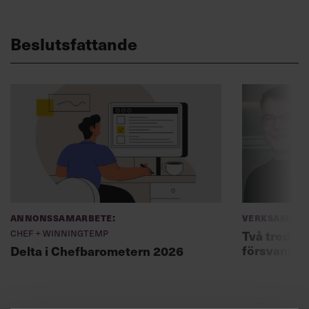
Beslutsfattande
Annonssamarbete:
Verksamhet
Chef + Winningtemp
Två tredjed
försvann –
Delta i Chefbarometern 2026