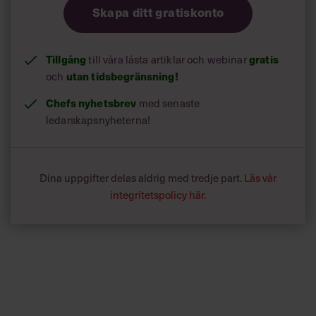
Skapa ditt gratiskonto
Tillgång
till våra låsta artiklar och webinar
gratis
och
utan tidsbegränsning!
Chefs nyhetsbrev
med senaste
ledarskapsnyheterna!
Dina uppgifter delas aldrig med tredje part.
Läs vår
integritetspolicy här
.