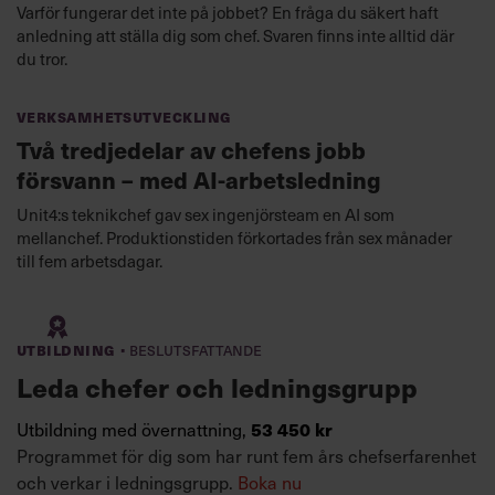
Varför fungerar det inte på jobbet? En fråga du säkert haft
anledning att ställa dig som chef. Svaren finns inte alltid där
du tror.
Verksamhetsutveckling
Två tredjedelar av chefens jobb
försvann – med AI-arbetsledning
Unit4:s teknikchef gav sex ingenjörsteam en AI som
mellanchef. Produktionstiden förkortades från sex månader
till fem arbetsdagar.
·
Utbildning
Beslutsfattande
Leda chefer och ledningsgrupp
Utbildning med övernattning,
53 450 kr
Programmet för dig som har runt fem års chefserfarenhet
och verkar i ledningsgrupp.
Boka nu