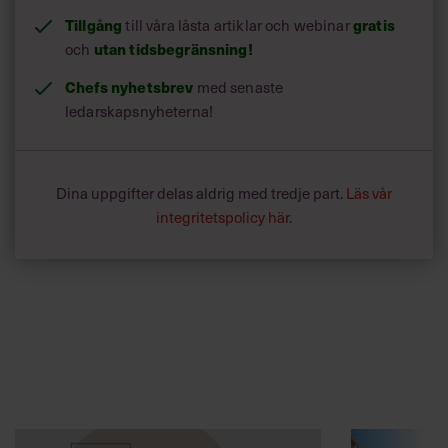
Tillgång
till våra låsta artiklar och webinar
gratis
och
utan tidsbegränsning!
Chefs nyhetsbrev
med senaste
ledarskapsnyheterna!
Dina uppgifter delas aldrig med tredje part.
Läs vår
integritetspolicy här
.