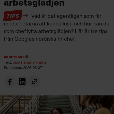
arbetsglädjen
TIPS
Vad är det egentligen som får
medarbetarna att känna lust, och hur kan du
som chef lyfta arbetsglädjen? Här är tre tips
från Googles nordiska hr-chef.
Arbetsmiljö
Text:
Sara Hammarkrantz
Publicerad
2026-08-07