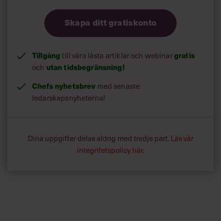
Skapa ditt gratiskonto
Tillgång
till våra låsta artiklar och webinar
gratis
och
utan tidsbegränsning!
Chefs nyhetsbrev
med senaste
ledarskapsnyheterna!
Dina uppgifter delas aldrig med tredje part.
Läs vår
integritetspolicy här
.