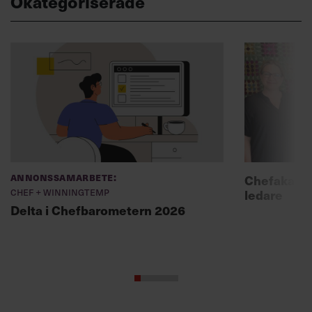
Okategoriserade
Annonssamarbete:
Chefakadem
Chef + Winningtemp
ledare
Delta i Chefbarometern 2026