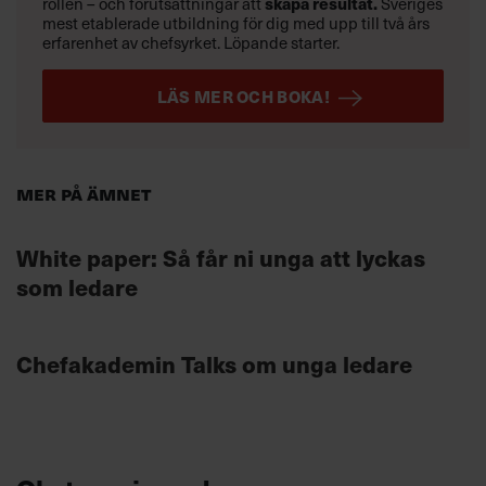
rollen – och förutsättningar att
skapa resultat.
Sveriges
mest etablerade utbildning för dig med upp till två års
erfarenhet av chefsyrket. Löpande starter.
LÄS MER OCH BOKA!
Mer på ämnet
White paper: Så får ni unga att lyckas
som ledare
Chefakademin Talks om unga ledare