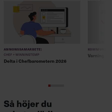
Annonssamarbete:
Kommunikat
Chef + Winningtemp
Varning fö
Delta i Chefbarometern 2026
Så höjer du