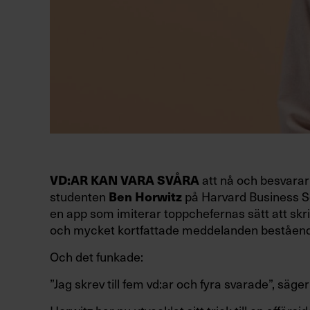
VD:AR KAN VARA SVÅRA
att nå och besvarar 
studenten
Ben Horwitz
på Harvard Business Sc
en app som imiterar toppchefernas sätt att skri
och mycket kortfattade meddelanden beståend
Och det funkade:
”Jag skrev till fem vd:ar och fyra svarade”, säger