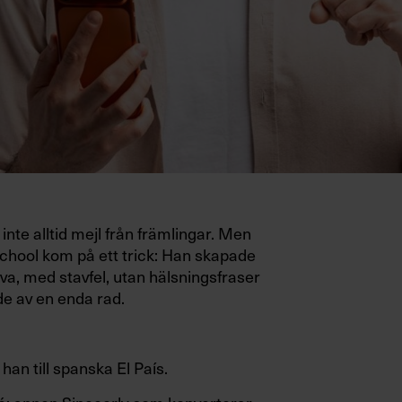
inte alltid mejl från främlingar. Men
hool kom på ett trick: Han skapade
va, med stavfel, utan hälsningsfraser
e av en enda rad.
 han till spanska El País.