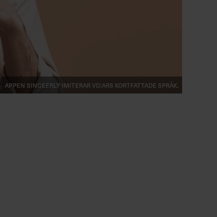
Appen Sinceerly imiterar vd:ars kortfattade språk.