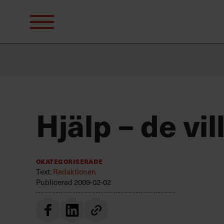
Sök
efter:
Hjälp – de vil
Okategoriserade
Text:
Redaktionen
Publicerad
2009-02-02