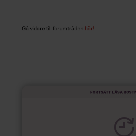
Gå vidare till forumtråden
här!
Fortsätt läsa kost