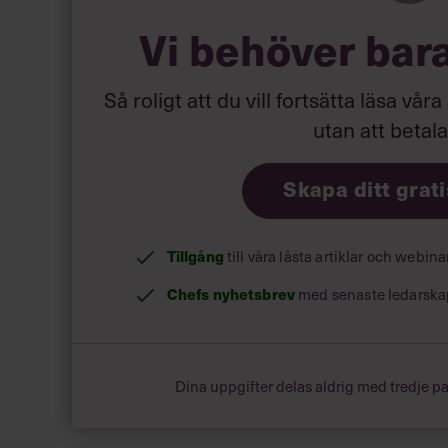
Vi behöver bar
Så roligt att du vill fortsätta läsa våra
utan att betal
Skapa ditt grat
Tillgång
till våra låsta artiklar och webin
Chefs nyhetsbrev
med senaste ledarska
Dina uppgifter delas aldrig med tredje pa