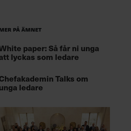
Mer på ämnet
White paper: Så får ni unga
att lyckas som ledare
Chefakademin Talks om
unga ledare