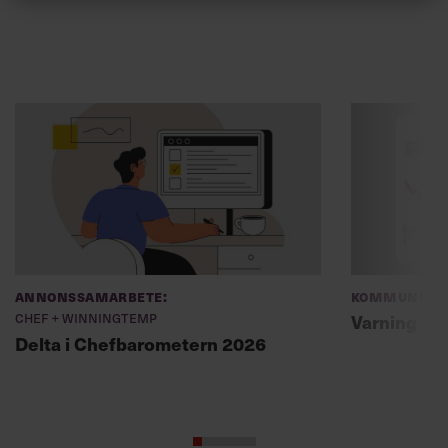
Annonssamarbete:
Kommunikat
Chef + Winningtemp
Varning fö
Delta i Chefbarometern 2026