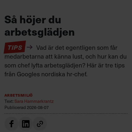
Så höjer du
arbetsglädjen
TIPS
Vad är det egentligen som får
medarbetarna att känna lust, och hur kan du
som chef lyfta arbetsglädjen? Här är tre tips
från Googles nordiska hr-chef.
Arbetsmiljö
Text:
Sara Hammarkrantz
Publicerad
2026-08-07