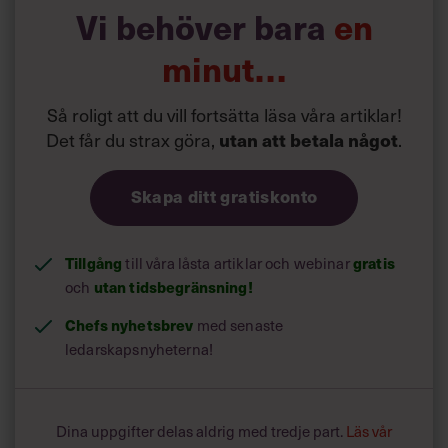
Vi behöver bara
en
minut…
Så roligt att du vill fortsätta läsa våra artiklar!
Det får du strax göra,
utan att betala något
.
Skapa ditt gratiskonto
Tillgång
gratis
till våra låsta artiklar och webinar
utan tidsbegränsning!
och
Chefs nyhetsbrev
med senaste
ledarskapsnyheterna!
Dina uppgifter delas aldrig med tredje part.
Läs vår