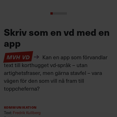
Skriv som en vd med en
app
MVH VD
Kan en app som förvandlar
text till korthugget vd-språk – utan
artighetsfraser, men gärna stavfel – vara
vägen för den som vill nå fram till
toppcheferna?
Kommunikation
Text:
Fredrik Kullberg