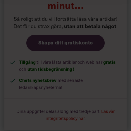
minut…
Så roligt att du vill fortsätta läsa våra artiklar!
Det får du strax göra,
utan att betala något
.
Skapa ditt gratiskonto
Tillgång
gratis
till våra låsta artiklar och webinar
utan tidsbegränsning!
och
Chefs nyhetsbrev
med senaste
ledarskapsnyheterna!
Dina uppgifter delas aldrig med tredje part.
Läs vår
integritetspolicy här
.