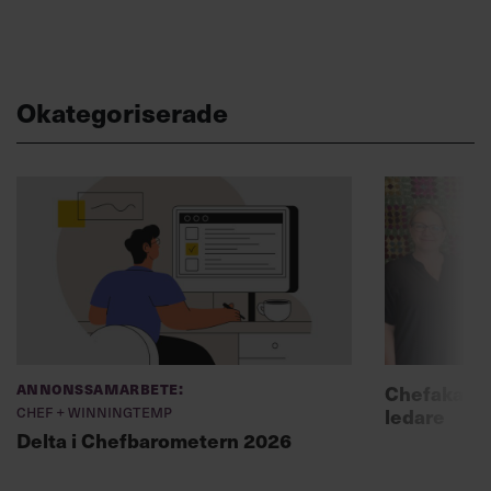
Okategoriserade
Annonssamarbete:
Chefakadem
Chef + Winningtemp
ledare
Delta i Chefbarometern 2026