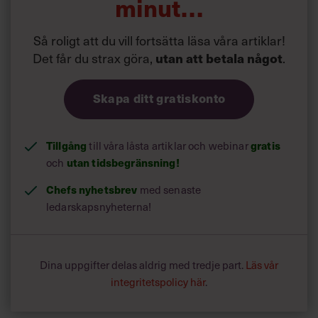
minut…
Så roligt att du vill fortsätta läsa våra artiklar!
Det får du strax göra,
utan att betala något
.
Skapa ditt gratiskonto
Tillgång
till våra låsta artiklar och webinar
gratis
och
utan tidsbegränsning!
Chefs nyhetsbrev
med senaste
ledarskapsnyheterna!
Dina uppgifter delas aldrig med tredje part.
Läs vår
integritetspolicy här
.