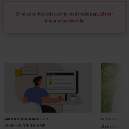
Dina uppgifter delas aldrig med tredje part.
Läs vår
integritetspolicy här
.
Annonssamarbete:
Ledarskap
Chef + Winningtemp
Ärkebiskopen