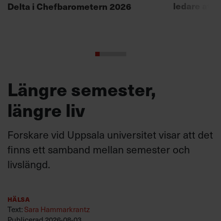
ledare att 
Delta i Chefbarometern 2026
Längre semester,
längre liv
Forskare vid Uppsala universitet visar att det
finns ett samband mellan semester och
livslängd.
Hälsa
Text:
Sara Hammarkrantz
Publicerad
2026-08-03