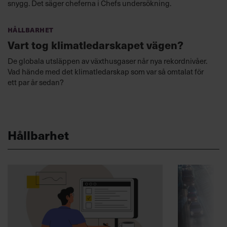
snygg. Det säger cheferna i Chefs undersökning.
Hållbarhet
Vart tog klimatledarskapet vägen?
De globala utsläppen av växthusgaser når nya rekordnivåer.
Vad hände med det klimatledarskap som var så omtalat för
ett par år sedan?
Hållbarhet