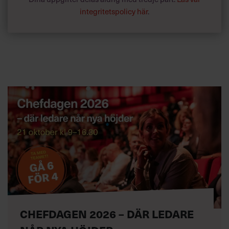
integritetspolicy här
.
CHEFDAGEN 2026 – DÄR LEDARE