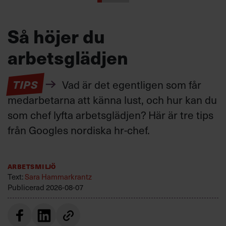
Så höjer du
arbetsglädjen
TIPS
Vad är det egentligen som får
medarbetarna att känna lust, och hur kan du
som chef lyfta arbetsglädjen? Här är tre tips
från Googles nordiska hr-chef.
Arbetsmiljö
Text:
Sara Hammarkrantz
Publicerad
2026-08-07