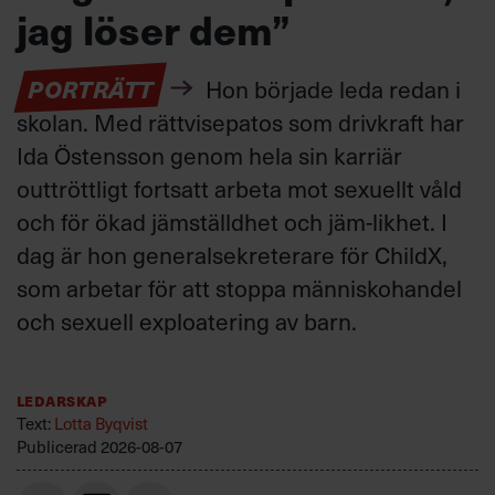
jag löser dem”
PORTRÄTT
Hon började leda redan i
skolan. Med rättvisepatos som drivkraft har
Ida Östensson genom hela sin karriär
outtröttligt fortsatt arbeta mot sexuellt våld
och för ökad jämställdhet och jäm-likhet. I
dag är hon generalsekreterare för ChildX,
som arbetar för att stoppa människohandel
och sexuell exploatering av barn.
Ledarskap
Text:
Lotta Byqvist
Publicerad
2026-08-07