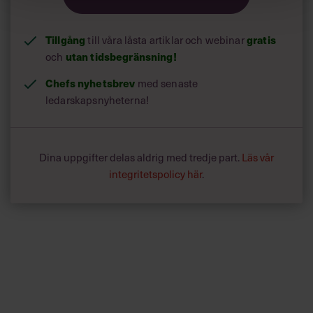
Tillgång
gratis
till våra låsta artiklar och webinar
utan tidsbegränsning!
och
Chefs nyhetsbrev
med senaste
ledarskapsnyheterna!
Dina uppgifter delas aldrig med tredje part.
Läs vår
integritetspolicy här
.