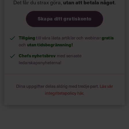
Det får du strax göra,
utan att betala något
.
Skapa ditt gratiskonto
Tillgång
gratis
till våra låsta artiklar och webinar
utan tidsbegränsning!
och
Chefs nyhetsbrev
med senaste
ledarskapsnyheterna!
Dina uppgifter delas aldrig med tredje part.
Läs vår
integritetspolicy här
.