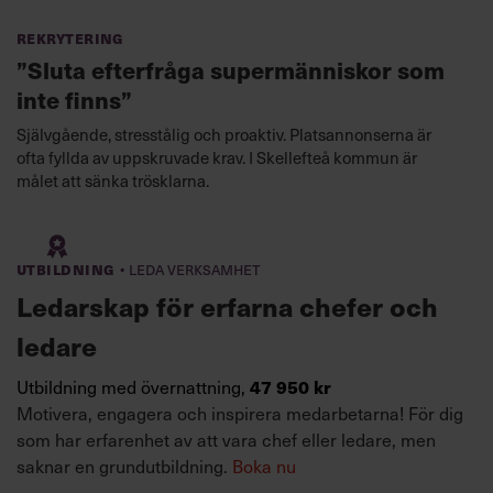
Rekrytering
”Sluta efterfråga supermänniskor som
inte finns”
Självgående, stresstålig och proaktiv. Platsannonserna är
ofta fyllda av uppskruvade krav. I Skellefteå kommun är
målet att sänka trösklarna.
·
Utbildning
Leda verksamhet
Ledarskap för erfarna chefer och
ledare
47 950 kr
Utbildning med övernattning,
Motivera, engagera och inspirera medarbetarna! För dig
som har erfarenhet av att vara chef eller ledare, men
saknar en grundutbildning.
Boka nu