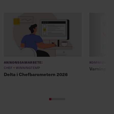
Annonssamarbete:
Kommunikat
Chef + Winningtemp
Varning fö
Delta i Chefbarometern 2026