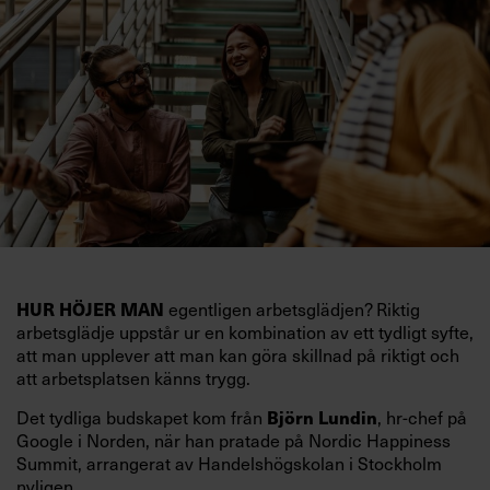
egentligen arbetsglädjen? Riktig
HUR HÖJER MAN
arbetsglädje uppstår ur en kombination av ett tydligt syfte,
att man upplever att man kan göra skillnad på riktigt och
att arbetsplatsen känns trygg.
Det tydliga budskapet kom från
, hr-chef på
Björn Lundin
Google i Norden, när han pratade på Nordic Happiness
Summit, arrangerat av Handelshögskolan i Stockholm
nyligen.