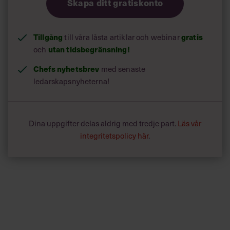
Skapa ditt gratiskonto
Tillgång
till våra låsta artiklar och webinar
gratis
och
utan tidsbegränsning!
Chefs nyhetsbrev
med senaste
ledarskapsnyheterna!
Dina uppgifter delas aldrig med tredje part.
Läs vår
integritetspolicy här
.