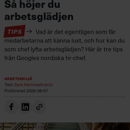
Så höjer du
arbetsglädjen
TIPS
Vad är det egentligen som får
medarbetarna att känna lust, och hur kan du
som chef lyfta arbetsglädjen? Här är tre tips
från Googles nordiska hr-chef.
Arbetsmiljö
Text:
Sara Hammarkrantz
Publicerad
2026-08-07