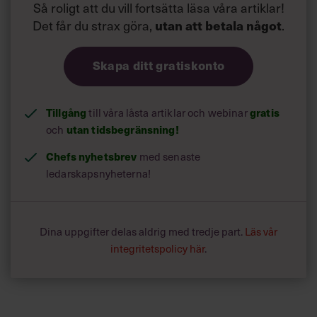
Så roligt att du vill fortsätta läsa våra artiklar!
Det får du strax göra,
.
utan att betala något
Skapa ditt gratiskonto
Tillgång
till våra låsta artiklar och webinar
gratis
och
utan tidsbegränsning!
Chefs nyhetsbrev
med senaste
ledarskapsnyheterna!
Dina uppgifter delas aldrig med tredje part.
Läs vår
integritetspolicy här
.