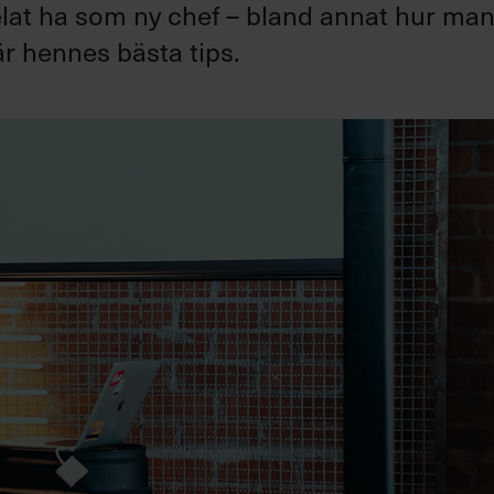
elat ha som ny chef – bland annat hur ma
är hennes bästa tips.