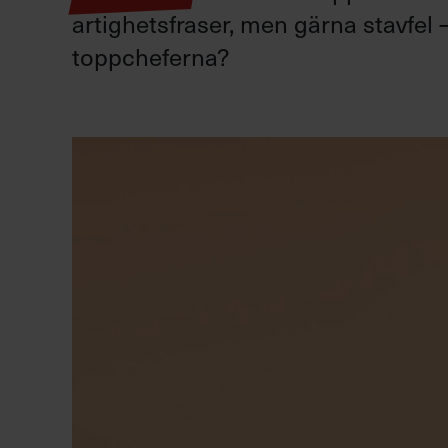
artighetsfraser, men gärna stavfel –
toppcheferna?