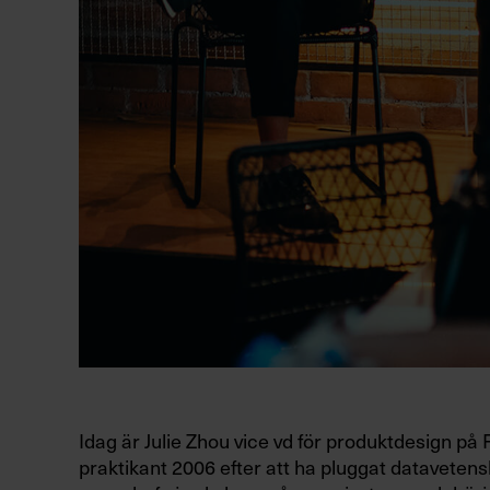
Idag är Julie Zhou vice vd för produktdesign p
praktikant 2006 efter att ha pluggat datavetens