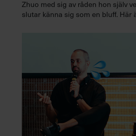
Zhuo med sig av råden hon själv v
slutar känna sig som en bluff. Här 