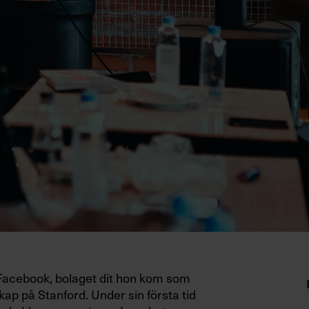
å Facebook, bolaget dit hon kom som
kap på Stanford. Under sin första tid