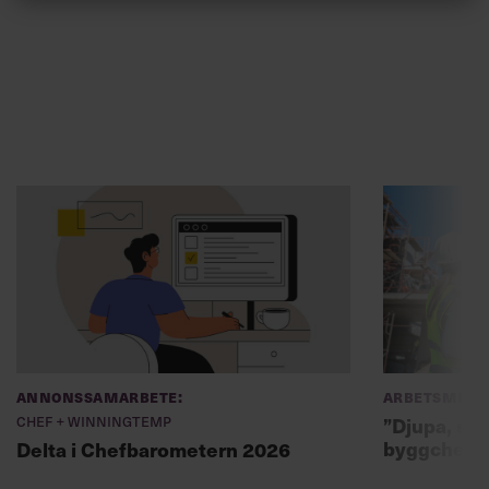
Annonssamarbete:
Arbetsmiljö
Chef + Winningtemp
”Djupa, str
byggchefer
Delta i Chefbarometern 2026