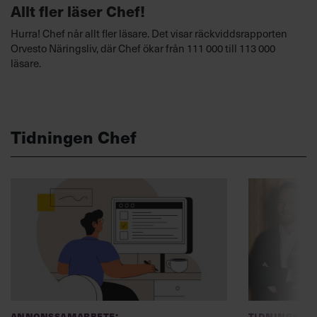
Allt fler läser Chef!
Hurra! Chef når allt fler läsare. Det visar räckviddsrapporten
Orvesto Näringsliv, där Chef ökar från 111 000 till 113 000
läsare.
Tidningen Chef
Annonssamarbete:
Tidningen C