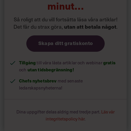
minut…
Så roligt att du vill fortsätta läsa våra artiklar!
Det får du strax göra,
utan att betala något
.
Skapa ditt gratiskonto
Tillgång
till våra låsta artiklar och webinar
gratis
och
utan tidsbegränsning!
Chefs nyhetsbrev
med senaste
ledarskapsnyheterna!
Dina uppgifter delas aldrig med tredje part.
Läs vår
integritetspolicy här
.