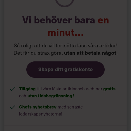
Vi behöver bara
en
minut…
Så roligt att du vill fortsätta läsa våra artiklar!
Det får du strax göra,
utan att betala något
.
Skapa ditt gratiskonto
Tillgång
till våra låsta artiklar och webinar
gratis
och
utan tidsbegränsning!
Chefs nyhetsbrev
med senaste
ledarskapsnyheterna!