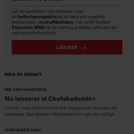
Lyft lönsamheten och karriären med
ett
helhetsperspektiv
på att leda och utveckla
verksamhet –
med affärsfokus
. I vår unikt flexibla
Executive MBA
får du träning, praktisk nytta och ett
exklusivt chefsnätverk.
LÄS MER
Mer på ämnet
Om Chefakademin
Nu lanserar vi Chefakademin+
Lite tid – men ändå full koll och utrymme att utveckla ditt
ledarskap. Nya tjänsten Chefakademin+ gör det möjligt.
Tidningen Chef