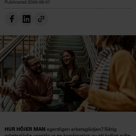
Publicerad
2026-08-07
HUR HÖJER MAN
egentligen arbetsglädjen? Riktig
arbetsglädje uppstår ur en kombination av ett tydligt syfte,