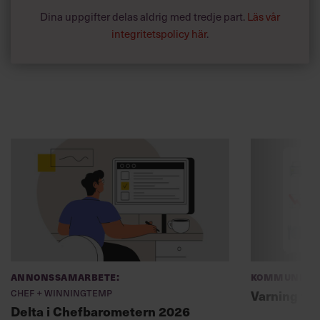
Dina uppgifter delas aldrig med tredje part.
Läs vår
integritetspolicy här
.
Annonssamarbete:
Kommunikat
Chef + Winningtemp
Varning fö
Delta i Chefbarometern 2026