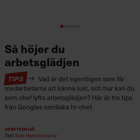
Så höjer du
arbetsglädjen
TIPS
Vad är det egentligen som får
medarbetarna att känna lust, och hur kan du
som chef lyfta arbetsglädjen? Här är tre tips
från Googles nordiska hr-chef.
Arbetsmiljö
Text:
Sara Hammarkrantz